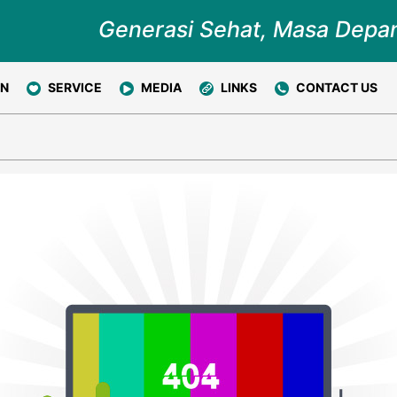
Generasi Sehat, Masa Depa
ON
SERVICE
MEDIA
LINKS
CONTACT US