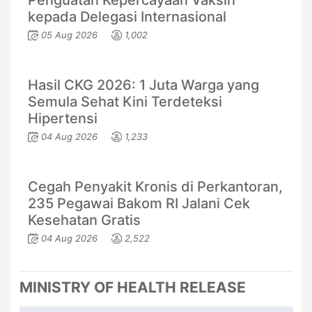
kepada Delegasi Internasional
05 Aug 2026
1,002
Hasil CKG 2026: 1 Juta Warga yang
Semula Sehat Kini Terdeteksi
Hipertensi
04 Aug 2026
1,233
Cegah Penyakit Kronis di Perkantoran,
235 Pegawai Bakom RI Jalani Cek
Kesehatan Gratis
04 Aug 2026
2,522
MINISTRY OF HEALTH RELEASE