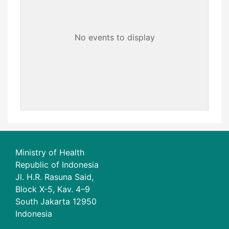
No events to display
Ministry of Health
Republic of Indonesia
Jl. H.R. Rasuna Said,
Block X-5, Kav. 4–9
South Jakarta 12950
Indonesia