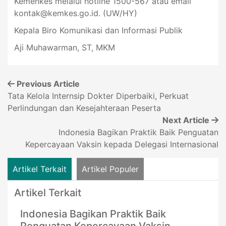
Kemenkes melalui hotline 1500-567 atau email
kontak@kemkes.go.id
. (UW/HY)
Kepala Biro Komunikasi dan Informasi Publik
Aji Muhawarman, ST, MKM
Previous Article
Tata Kelola Internsip Dokter Diperbaiki, Perkuat
Perlindungan dan Kesejahteraan Peserta
Next Article
Indonesia Bagikan Praktik Baik Penguatan
Kepercayaan Vaksin kepada Delegasi Internasional
Artikel Terkait
Artikel Populer
Artikel Terkait
Indonesia Bagikan Praktik Baik
Penguatan Kepercayaan Vaksin