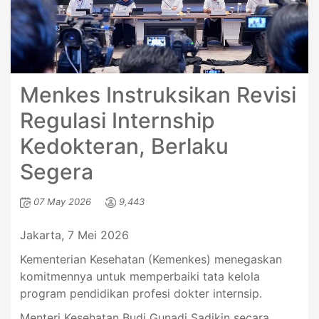
Menkes Instruksikan Revisi
Regulasi Internship
Kedokteran, Berlaku
Segera
07 May 2026
9,443
Jakarta, 7 Mei 2026
Kementerian Kesehatan (Kemenkes) menegaskan
komitmennya untuk memperbaiki tata kelola
program pendidikan profesi dokter internsip.
Menteri Kesehatan Budi Gunadi Sadikin secara