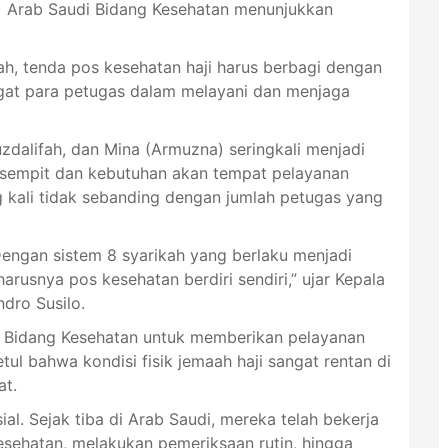
H) Arab Saudi Bidang Kesehatan menunjukkan
ah, tenda pos kesehatan haji harus berbagi dengan
gat para petugas dalam melayani dan menjaga
uzdalifah, dan Mina (Armuzna) seringkali menjadi
g sempit dan kebutuhan akan tempat pelayanan
g kali tidak sebanding dengan jumlah petugas yang
Dengan sistem 8 syarikah yang berlaku menjadi
rusnya pos kesehatan berdiri sendiri,” ujar Kepala
dro Susilo.
H Bidang Kesehatan untuk memberikan pelayanan
ul bahwa kondisi fisik jemaah haji sangat rentan di
at.
al. Sejak tiba di Arab Saudi, mereka telah bekerja
esehatan, melakukan pemeriksaan rutin, hingga