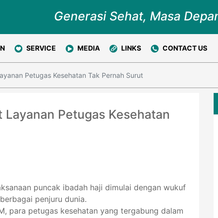
Generasi Sehat, Masa Depa
ON
SERVICE
MEDIA
LINKS
CONTACT US
ayanan Petugas Kesehatan Tak Pernah Surut
 Layanan Petugas Kesehatan
laksanaan puncak ibadah haji dimulai dengan wukuf
 berbagai penjuru dunia.
M, para petugas kesehatan yang tergabung dalam