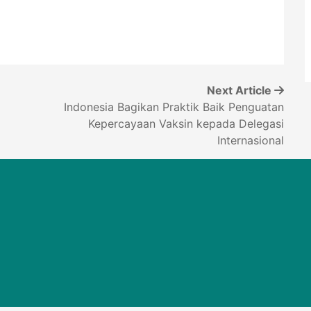
Next Article
Indonesia Bagikan Praktik Baik Penguatan
Kepercayaan Vaksin kepada Delegasi
Internasional