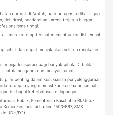
atan darurat di Arafah, para petugas terlihat sigap
n, dehidrasi, pendarahan karena terjatuh hingga
fesionalisme tinggi.
atas, mereka tetap terlihat memantau kondisi jemaah
tap sehat dan dapat menjalankan seluruh rangkaian
i menjadi inspirasi bagi banyak pihak. Di balik
at untuk mengabdi dan melayani umat.
atu pilar penting dalam kesuksesan penyelenggaraan
garda terdepan yang memastikan kesehatan jemaah
ngan berbagai keterbatasan di lapangan.
Informasi Publik, Kementerian Kesehatan RI. Untuk
lo Kemenkes melalui hotline 1500-567, SMS
.id. (DH/D2)