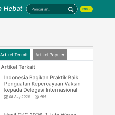
n Hebat
ENG
Artikel Terkait
Artikel Populer
Artikel Terkait
Indonesia Bagikan Praktik Baik
Penguatan Kepercayaan Vaksin
kepada Delegasi Internasional
05 Aug 2026
484