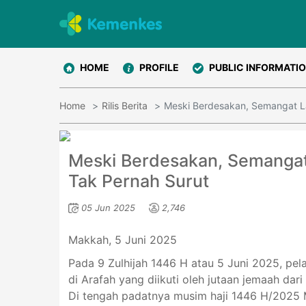
HOME
PROFILE
PUBLIC INFORMATI
Home
Rilis Berita
Meski Berdesakan, Semangat L
Meski Berdesakan, Semangat
Tak Pernah Surut
05 Jun 2025
2,746
Makkah, 5 Juni 2025
Pada 9 Zulhijah 1446 H atau 5 Juni 2025, pe
di Arafah yang diikuti oleh jutaan jemaah dari
Di tengah padatnya musim haji 1446 H/2025 