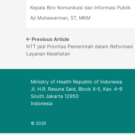
Kepala Biro Komunikasi dan Informasi Publik
Aji Muhawarman, ST, MKM
Previous Article
⁠NTT jadi Prioritas Pemerintah dalam Reformasi
Layanan Kesehatan
Ministry of Health Republic of Indonesia
Jl. H.R. Rasuna Said, Block X-5, Kav. 4–9
South Jakarta 12950
Indonesia
© 2026