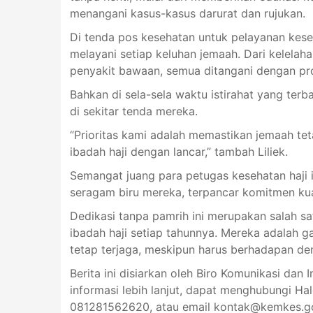
menangani kasus-kasus darurat dan rujukan.
Di tenda pos kesehatan untuk pelayanan keseh
melayani setiap keluhan jemaah. Dari kelelaha
penyakit bawaan, semua ditangani dengan pro
Bahkan di sela-sela waktu istirahat yang terb
di sekitar tenda mereka.
“Prioritas kami adalah memastikan jemaah te
ibadah haji dengan lancar,” tambah Liliek.
Semangat juang para petugas kesehatan haji in
seragam biru mereka, terpancar komitmen ku
Dedikasi tanpa pamrih ini merupakan salah s
ibadah haji setiap tahunnya. Mereka adalah 
tetap terjaga, meskipun harus berhadapan de
Berita ini disiarkan oleh Biro Komunikasi dan 
informasi lebih lanjut, dapat menghubungi Ha
081281562620, atau email kontak@kemkes.go