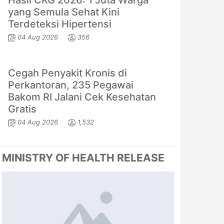
Hasil CKG 2026: 1 Juta Warga
yang Semula Sehat Kini
Terdeteksi Hipertensi
04 Aug 2026
356
Cegah Penyakit Kronis di
Perkantoran, 235 Pegawai
Bakom RI Jalani Cek Kesehatan
Gratis
04 Aug 2026
1,532
MINISTRY OF HEALTH RELEASE