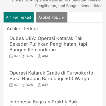
Dubes UEA: Operasi Katarak Tak Sekadar Pulihkan
Penglihatan, tapi Bangun Kemandirian
Artikel Terkait
Artikel Populer
Artikel Terkait
Dubes UEA: Operasi Katarak Tak
Sekadar Pulihkan Penglihatan, tapi
Bangun Kemandirian
07 Aug 2026
484
Operasi Katarak Gratis di Purwokerto
Buka Harapan Baru bagi 500 Warga
07 Aug 2026
634
Indonesia Bagikan Praktik Baik