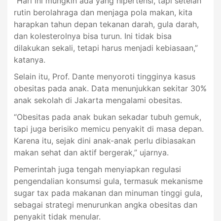
“Hari ini mungkin ada yang hipertensi, tapi setelah
rutin berolahraga dan menjaga pola makan, kita
harapkan tahun depan tekanan darah, gula darah,
dan kolesterolnya bisa turun. Ini tidak bisa
dilakukan sekali, tetapi harus menjadi kebiasaan,”
katanya.
Selain itu, Prof. Dante menyoroti tingginya kasus
obesitas pada anak. Data menunjukkan sekitar 30%
anak sekolah di Jakarta mengalami obesitas.
“Obesitas pada anak bukan sekadar tubuh gemuk,
tapi juga berisiko memicu penyakit di masa depan.
Karena itu, sejak dini anak-anak perlu dibiasakan
makan sehat dan aktif bergerak,” ujarnya.
Pemerintah juga tengah menyiapkan regulasi
pengendalian konsumsi gula, termasuk mekanisme
sugar tax pada makanan dan minuman tinggi gula,
sebagai strategi menurunkan angka obesitas dan
penyakit tidak menular.