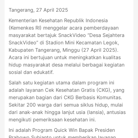
Tangerang, 27 April 2025
Kementerian Kesehatan Republik Indonesia
(Kemenkes RI) menggelar acara pemberdayaan
masyarakat bertajuk SnackVideo “Desa Sejahtera
SnackVideo” di Stadion Mini Kecamatan Legok,
Kabupaten Tangerang, Minggu (27 April 2025).
Acara ini bertujuan untuk meningkatkan kualitas
hidup masyarakat desa melalui berbagai kegiatan
sosial dan edukatif.
Salah satu kegiatan utama dalam program ini
adalah layanan Cek Kesehatan Gratis (CKG), yang
merupakan bagian dari CKG Berbasis Komunitas.
Sekitar 200 warga dari semua siklus hidup, mulai
dari anak-anak hingga lanjut usia (lansia), antusias
mengikuti pemeriksaan kesehatan ini.
Ini adalah Program Quick Win Bapak Presiden
Prabowo Subianto untuk memberikan layanan