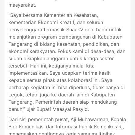
masyarakat.
“Saya bersama Kementerian Kesehatan,
Kementerian Ekonomi Kreatif, dan seluruh
penyelenggara termasuk SnackVideo, hadir untuk
melanjutkan program pembangunan di Kabupaten
Tangerang di bidang kesehatan, pendidikan, dan
ekonomi kerakyatan. Fokus kami di desa-desa, dan
sudah disiapkan anggaran untuk ketiga sektor
tersebut. Hari ini, ketiganya mulai kita
implementasikan. Saya ucapkan terima kasih
kepada semua pihak atas kolaborasi ini. Saya
berharap kegiatan ini bisa diperluas, tidak hanya di
Legok, tetapi juga ke daerah lain di Kabupaten
Tangerang. Pemerintah daerah siap mendukung
penuh,” ujar Bupati Maesyal Rasyid.
Dari sisi pemerintah pusat, Aji Muhawarman, Kepala
Biro Komunikasi dan Informasi Publik Kemenkes RI,
menegaskan pentingnya kerja sama multipihak