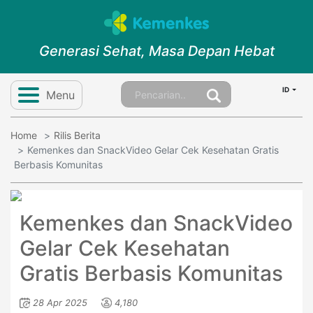
Generasi Sehat, Masa Depan Hebat
ID
Menu
Home
Rilis Berita
Kemenkes dan SnackVideo Gelar Cek Kesehatan Gratis
Berbasis Komunitas
Kemenkes dan SnackVideo
Gelar Cek Kesehatan
Gratis Berbasis Komunitas
28 Apr 2025
4,180