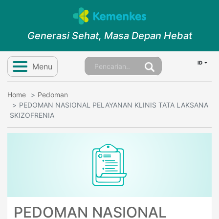
Generasi Sehat, Masa Depan Hebat
ID
Menu
Home
Pedoman
PEDOMAN NASIONAL PELAYANAN KLINIS TATA LAKSANA
SKIZOFRENIA
PEDOMAN NASIONAL