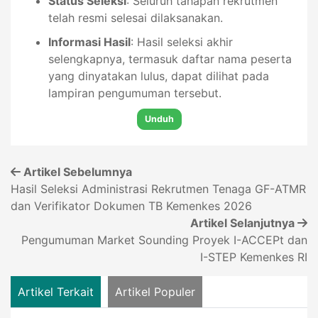
Status Seleksi
: Seluruh tahapan rekrutmen
telah resmi selesai dilaksanakan.
Informasi Hasil
: Hasil seleksi akhir
selengkapnya, termasuk daftar nama peserta
yang dinyatakan lulus, dapat dilihat pada
lampiran pengumuman tersebut.
Unduh
Artikel Sebelumnya
Hasil Seleksi Administrasi Rekrutmen Tenaga GF-ATMR
dan Verifikator Dokumen TB Kemenkes 2026
Artikel Selanjutnya
Pengumuman Market Sounding Proyek I-ACCEPt dan
I-STEP Kemenkes RI
Artikel Terkait
Artikel Populer