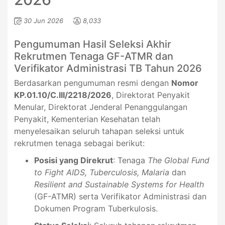
30 Jun 2026
8,033
Pengumuman Hasil Seleksi Akhir
Rekrutmen Tenaga GF-ATMR dan
Verifikator Administrasi TB Tahun 2026
Berdasarkan pengumuman resmi dengan
Nomor
KP.01.10/C.III/2218/2026
, Direktorat Penyakit
Menular, Direktorat Jenderal Penanggulangan
Penyakit, Kementerian Kesehatan telah
menyelesaikan seluruh tahapan seleksi untuk
rekrutmen tenaga sebagai berikut:
Posisi yang Direkrut
: Tenaga
The Global Fund
to Fight AIDS, Tuberculosis, Malaria
dan
Resilient and Sustainable Systems for Health
(GF-ATMR) serta Verifikator Administrasi dan
Dokumen Program Tuberkulosis.