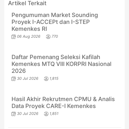
Artikel Terkait
Pengumuman Market Sounding
Proyek I-ACCEPt dan I-STEP
Kemenkes RI
06 Aug 2026
770
Daftar Pemenang Seleksi Kafilah
Kemenkes MTQ VIII KORPRI Nasional
2026
30 Jul 2026
1,815
Hasil Akhir Rekrutmen CPMU & Analis
Data Proyek CARE-I Kemenkes
30 Jul 2026
1,851