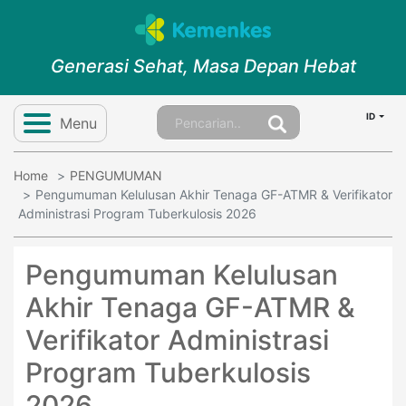
Generasi Sehat, Masa Depan Hebat
ID
Menu
Home
PENGUMUMAN
Pengumuman Kelulusan Akhir Tenaga GF-ATMR & Verifikator
Administrasi Program Tuberkulosis 2026
Pengumuman Kelulusan
Akhir Tenaga GF-ATMR &
Verifikator Administrasi
Program Tuberkulosis
2026