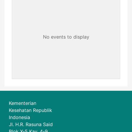
No events to display
Kementerian
Kesehatan Republik
Indonesia
Jl. H.R. Rasuna Said
Blok X-5 Kav. 4-9