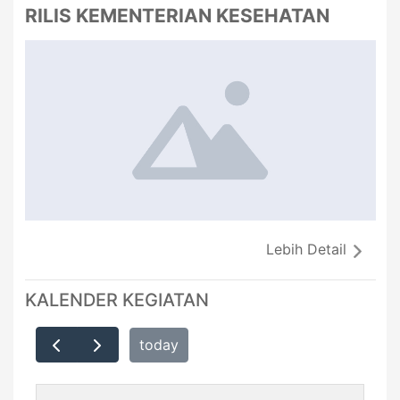
RILIS KEMENTERIAN KESEHATAN
Lebih Detail
KALENDER KEGIATAN
today