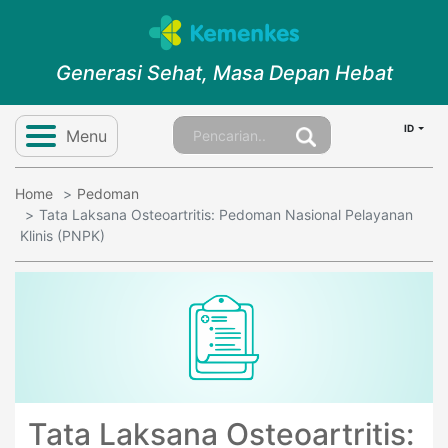
Generasi Sehat, Masa Depan Hebat
ID
Menu
Home
Pedoman
Tata Laksana Osteoartritis: Pedoman Nasional Pelayanan
Klinis (PNPK)
Tata Laksana Osteoartritis: