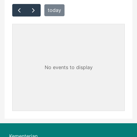
today
No events to display
Kementerian