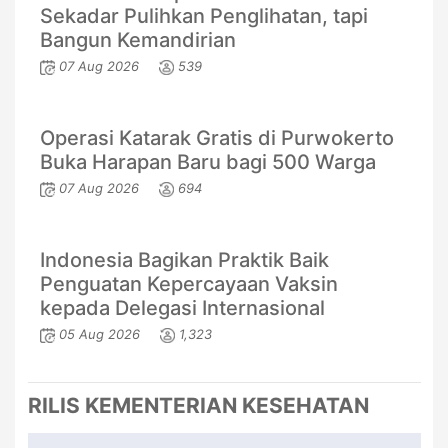
Sekadar Pulihkan Penglihatan, tapi
Bangun Kemandirian
07 Aug 2026
539
Operasi Katarak Gratis di Purwokerto
Buka Harapan Baru bagi 500 Warga
07 Aug 2026
694
Indonesia Bagikan Praktik Baik
Penguatan Kepercayaan Vaksin
kepada Delegasi Internasional
05 Aug 2026
1,323
RILIS KEMENTERIAN KESEHATAN