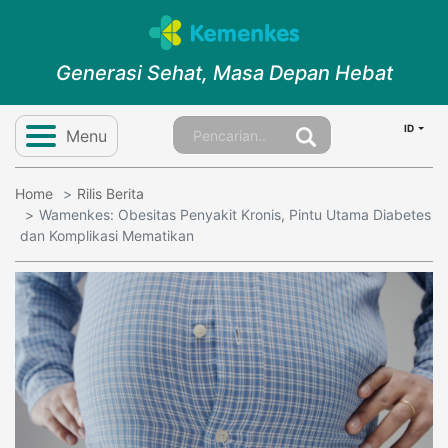
Generasi Sehat, Masa Depan Hebat
ID
Menu
Home
Rilis Berita
Wamenkes: Obesitas Penyakit Kronis, Pintu Utama Diabetes
dan Komplikasi Mematikan