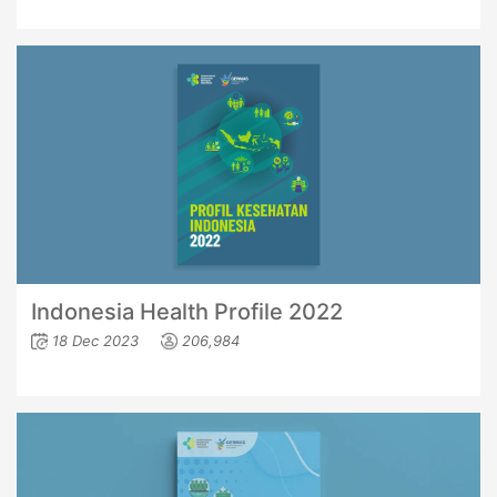
Indonesia Health Profile 2022
18 Dec 2023
206,984