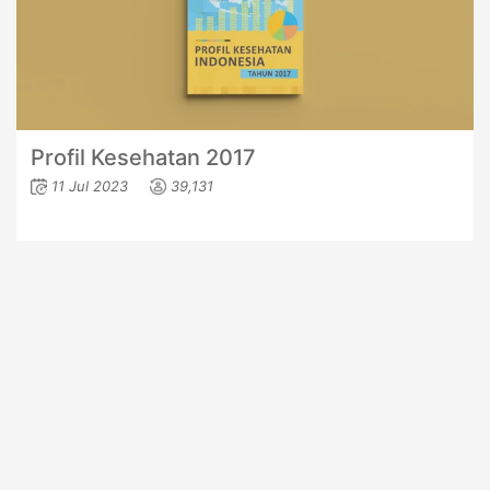
Profil Kesehatan 2017
11 Jul 2023
39,131