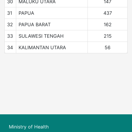
30
MALUKU UTARA
147
31
PAPUA
437
32
PAPUA BARAT
162
33
SULAWESI TENGAH
215
34
KALIMANTAN UTARA
56
Ministry of Health