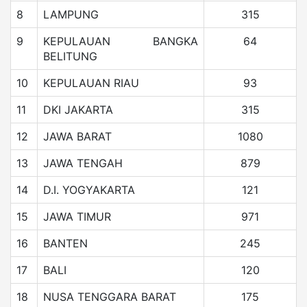
8
LAMPUNG
315
9
KEPULAUAN BANGKA
64
BELITUNG
10
KEPULAUAN RIAU
93
11
DKI JAKARTA
315
12
JAWA BARAT
1080
13
JAWA TENGAH
879
14
D.I. YOGYAKARTA
121
15
JAWA TIMUR
971
16
BANTEN
245
17
BALI
120
18
NUSA TENGGARA BARAT
175