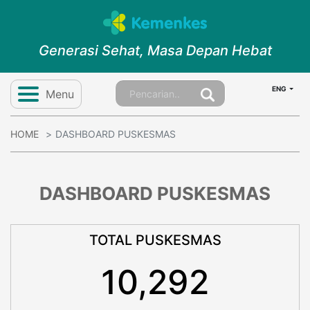
Generasi Sehat, Masa Depan Hebat
ENG
Menu
HOME
DASHBOARD PUSKESMAS
DASHBOARD PUSKESMAS
TOTAL PUSKESMAS
10,292