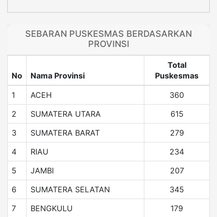
SEBARAN PUSKESMAS BERDASARKAN
PROVINSI
Total
No
Nama Provinsi
Puskesmas
1
ACEH
360
2
SUMATERA UTARA
615
3
SUMATERA BARAT
279
4
RIAU
234
5
JAMBI
207
6
SUMATERA SELATAN
345
7
BENGKULU
179