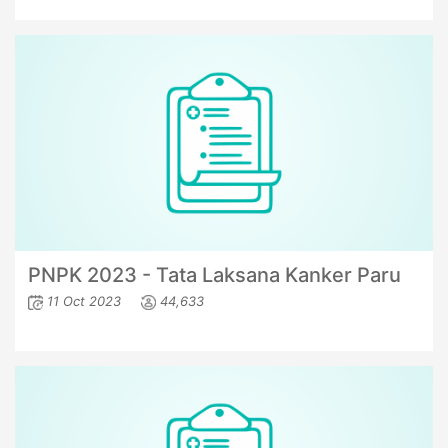
PNPK 2023 - Tata Laksana Kanker Paru
11 Oct 2023
44,633