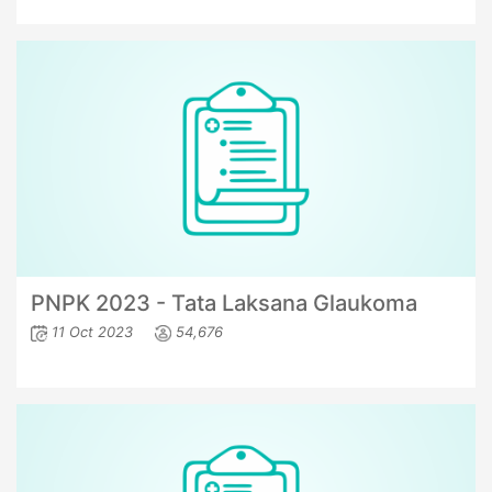
PNPK 2023 - Tata Laksana Glaukoma
11 Oct 2023
54,676