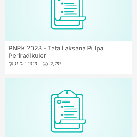
PNPK 2023 - Tata Laksana Pulpa
Periradikuler
11 Oct 2023
12,767