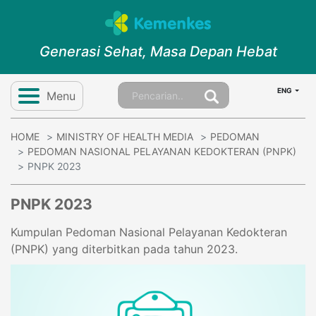
Generasi Sehat, Masa Depan Hebat
ENG
Menu
HOME
MINISTRY OF HEALTH MEDIA
PEDOMAN
PEDOMAN NASIONAL PELAYANAN KEDOKTERAN (PNPK)
PNPK 2023
PNPK 2023
Kumpulan Pedoman Nasional Pelayanan Kedokteran
(PNPK) yang diterbitkan pada tahun 2023.