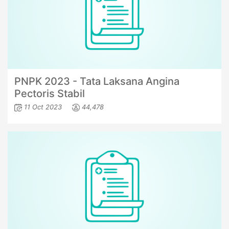
PNPK 2023 - Tata Laksana Angina
Pectoris Stabil
11 Oct 2023
44,478