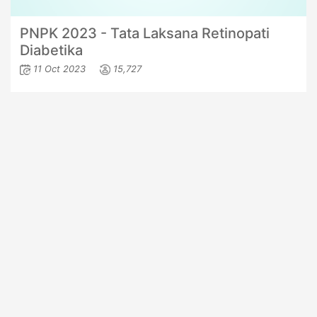
PNPK 2023 - Tata Laksana Retinopati
Diabetika
11 Oct 2023
15,727