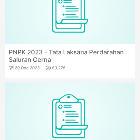
PNPK 2023 - Tata Laksana Perdarahan
Saluran Cerna
29 Dec 2023
80,278