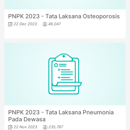
PNPK 2023 - Tata Laksana Osteoporosis
22 Dec 2023
46,047
PNPK 2023 - Tata Laksana Pneumonia
Pada Dewasa
22 Nov 2023
235,787