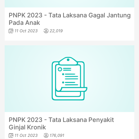
PNPK 2023 - Tata Laksana Gagal Jantung
Pada Anak
11 Oct 2023
22,019
PNPK 2023 - Tata Laksana Penyakit
Ginjal Kronik
11 Oct 2023
176,091