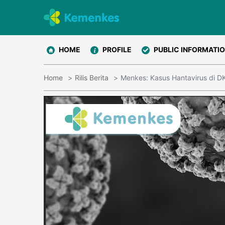
HOME
PROFILE
PUBLIC INFORMATI
Home
Rilis Berita
Menkes: Kasus Hantavirus di DK