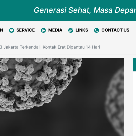
Generasi Sehat, Masa Depa
ON
SERVICE
MEDIA
LINKS
CONTACT US
I Jakarta Terkendali, Kontak Erat Dipantau 14 Hari