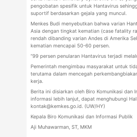
pengobatan spesifik untuk Hantavirus sehing
suportif berdasarkan gejala yang muncul.
Menkes Budi menyebutkan bahwa varian Hantav
Asia dengan tingkat kematian (case fatality ra
rendah dibanding varian Andes di Amerika Se
kematian mencapai 50-60 persen.
“99 persen penularan Hantavirus terjadi melal
Pemerintah mengimbau masyarakat untuk tida
terutama dalam mencegah perkembangbiakan 
kerja.
Berita ini disiarkan oleh Biro Komunikasi dan 
informasi lebih lanjut, dapat menghubungi Ha
kontak@kemkes.go.id
. (UW/HY)
Kepala Biro Komunikasi dan Informasi Publik
Aji Muhawarman, ST, MKM