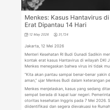
Menkes: Kasus Hantavirus di 
Erat Dipantau 14 Hari
12 May 2026
31,724
Jakarta, 12 Mei 2026
Menteri Kesehatan RI Budi Gunadi Sadikin me
kontak erat kasus Hantavirus di wilayah DKI 
Menkes menegaskan bahwa virus ini tidak mu
“Kita akan pantau sampai benar-benar yakin 
aman,” ujar Menkes Budi dalam keterangan per
Menkes menjelaskan, kasus yang sedang dita
sempat berada di kapal luar negeri. Pemerint
otoritas kesehatan Inggris pada 7 Mei 2026. S
diidentifikasi dan segera dievakuasi ke Rumah S