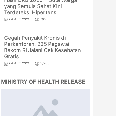
Hasil CKG 2026: 1 Juta Warga
yang Semula Sehat Kini
Terdeteksi Hipertensi
04 Aug 2026
799
Cegah Penyakit Kronis di
Perkantoran, 235 Pegawai
Bakom RI Jalani Cek Kesehatan
Gratis
04 Aug 2026
2,263
MINISTRY OF HEALTH RELEASE