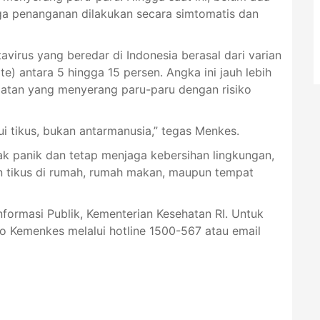
ga penanganan dilakukan secara simtomatis dan
irus yang beredar di Indonesia berasal dari varian
te) antara 5 hingga 15 persen. Angka ini jauh lebih
latan yang menyerang paru-paru dengan risiko
ui tikus, bukan antarmanusia,” tegas Menkes.
k panik dan tetap menjaga kebersihan lingkungan,
tikus di rumah, rumah makan, maupun tempat
Informasi Publik, Kementerian Kesehatan RI. Untuk
lo Kemenkes melalui hotline 1500-567 atau email