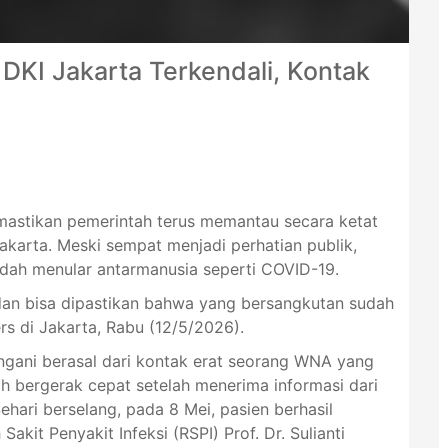
DKI Jakarta Terkendali, Kontak
mastikan pemerintah terus memantau secara ketat
Jakarta. Meski sempat menjadi perhatian publik,
dah menular antarmanusia seperti COVID-19.
dan bisa dipastikan bahwa yang bersangkutan sudah
s di Jakarta, Rabu (12/5/2026).
ngani berasal dari kontak erat seorang WNA yang
ah bergerak cepat setelah menerima informasi dari
ehari berselang, pada 8 Mei, pasien berhasil
akit Penyakit Infeksi (RSPI) Prof. Dr. Sulianti