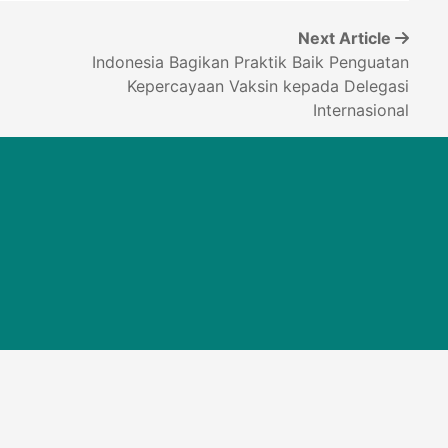
Next Article
Indonesia Bagikan Praktik Baik Penguatan
Kepercayaan Vaksin kepada Delegasi
Internasional