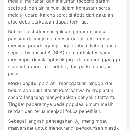
melalui makanan dan minuman (seperti garam,
seafood, dan air minum dalam kemasan) serta
melalui udara, karena serat sintetis dari pakaian
atau debu perkotaan dapat terhirup.
Beberapa studi menunjukkan paparan jangka
panjang dalam jumlah besar dapat berpotensi
memicu peradangan jaringan tubuh. Bahan kimia
seperti bisphenol A (BPA) dan phthalates yang
menempel di mikroplastik juga dapat mengganggu
sistem hormon, reproduksi, dan perkembangan
janin.
Meski begitu, para ahli menegaskan hingga kini
belum ada bukti ilmiah kuat bahwa mikroplastik
secara langsung menyebabkan penyakit tertentu.
Tingkat paparannya pada populasi umum masih
rendah dan terus menjadi fokus penelitian.
Sebagai langkah pencegahan, Aji mengimbau
masyarakat untuk mengurangi penggunaan plastik