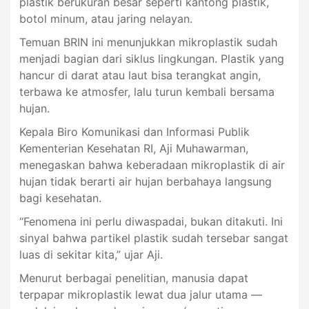
plastik berukuran besar seperti kantong plastik,
botol minum, atau jaring nelayan.
Temuan BRIN ini menunjukkan mikroplastik sudah
menjadi bagian dari siklus lingkungan. Plastik yang
hancur di darat atau laut bisa terangkat angin,
terbawa ke atmosfer, lalu turun kembali bersama
hujan.
Kepala Biro Komunikasi dan Informasi Publik
Kementerian Kesehatan RI, Aji Muhawarman,
menegaskan bahwa keberadaan mikroplastik di air
hujan tidak berarti air hujan berbahaya langsung
bagi kesehatan.
“Fenomena ini perlu diwaspadai, bukan ditakuti. Ini
sinyal bahwa partikel plastik sudah tersebar sangat
luas di sekitar kita,” ujar Aji.
Menurut berbagai penelitian, manusia dapat
terpapar mikroplastik lewat dua jalur utama —