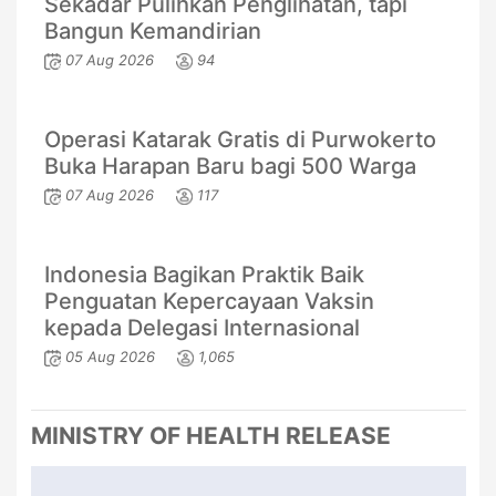
Sekadar Pulihkan Penglihatan, tapi
Bangun Kemandirian
07 Aug 2026
94
Operasi Katarak Gratis di Purwokerto
Buka Harapan Baru bagi 500 Warga
07 Aug 2026
117
Indonesia Bagikan Praktik Baik
Penguatan Kepercayaan Vaksin
kepada Delegasi Internasional
05 Aug 2026
1,065
MINISTRY OF HEALTH RELEASE