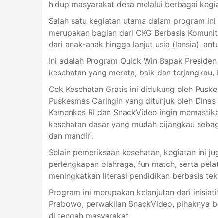
hidup masyarakat desa melalui berbagai kegia
Salah satu kegiatan utama dalam program ini
merupakan bagian dari CKG Berbasis Komunitas
dari anak-anak hingga lanjut usia (lansia), an
Ini adalah Program Quick Win Bapak Preside
kesehatan yang merata, baik dan terjangkau, 
Cek Kesehatan Gratis ini didukung oleh Pus
Puskesmas Caringin yang ditunjuk oleh Dinas K
Kemenkes RI dan SnackVideo ingin memastika
kesehatan dasar yang mudah dijangkau sebag
dan mandiri.
Selain pemeriksaan kesehatan, kegiatan ini ju
perlengkapan olahraga, fun match, serta pela
meningkatkan literasi pendidikan berbasis tek
Program ini merupakan kelanjutan dari inisiat
Prabowo, perwakilan SnackVideo, pihaknya b
di tengah masyarakat.