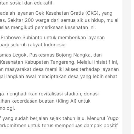
tan sosial dan edukatif.
 adalah layanan Cek Kesehatan Gratis (CKG), yang
. Sekitar 200 warga dari semua siklus hidup, mulai
tusias mengikuti pemeriksaan kesehatan ini.
n Prabowo Subianto untuk memberikan layanan
bagi seluruh rakyat Indonesia
kesmas Legok, Puskesmas Bojong Nangka, dan
esehatan Kabupaten Tangerang. Melalui inisiatif ini,
n masyarakat desa memiliki akses terhadap layanan
ai langkah awal menciptakan desa yang lebih sehat
ga menghadirkan revitalisasi stadion, donasi
tihan kecerdasan buatan (Kling AI) untuk
nologi.
if yang sudah berjalan sejak tahun lalu. Menurut Yugo
erkomitmen untuk terus memperluas dampak positif