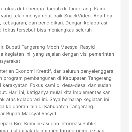
gan fokus di beberapa daerah di Tangerang. Kami
 yang telah menyambut baik SnackVideo. Ada tiga
, kebugaran, dan pendidikan. Dengan kolaborasi
a fokus tersebut bisa menjangkau seluruh
ir. Bupati Tangerang Moch Maesyal Rasyid
 kegiatan ini, yang sejalan dengan visi pemerintah
syarakat.
erian Ekonomi Kreatif, dan seluruh penyelenggara
kan program pembangunan di Kabupaten Tangerang
i kerakyatan. Fokus kami di desa-desa, dan sudah
t. Hari ini, ketiganya mulai kita implementasikan.
 atas kolaborasi ini. Saya berharap kegiatan ini
juga ke daerah lain di Kabupaten Tangerang.
ar Bupati Maesyal Rasyid.
Kepala Biro Komunikasi dan Informasi Publik
sama multipihak dalam mendorong pemeriksaan