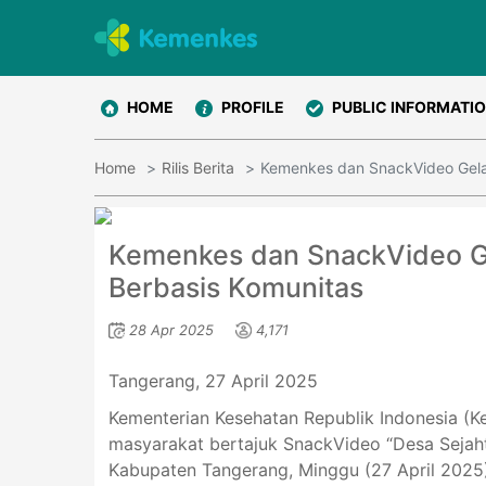
HOME
PROFILE
PUBLIC INFORMATI
Home
Rilis Berita
Kemenkes dan SnackVideo Gelar
Kemenkes dan SnackVideo Ge
Berbasis Komunitas
28 Apr 2025
4,171
Tangerang, 27 April 2025
Kementerian Kesehatan Republik Indonesia (
masyarakat bertajuk SnackVideo “Desa Sejah
Kabupaten Tangerang, Minggu (27 April 2025).