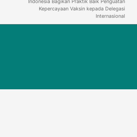
Indonesia Bagikan Praktik Baik Penguatan
Kepercayaan Vaksin kepada Delegasi
Internasional