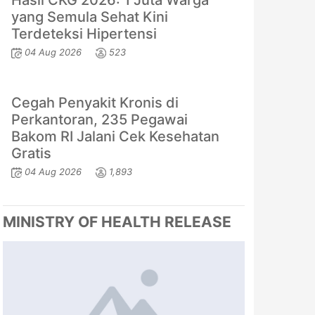
Hasil CKG 2026: 1 Juta Warga
yang Semula Sehat Kini
Terdeteksi Hipertensi
04 Aug 2026
523
Cegah Penyakit Kronis di
Perkantoran, 235 Pegawai
Bakom RI Jalani Cek Kesehatan
Gratis
04 Aug 2026
1,893
MINISTRY OF HEALTH RELEASE