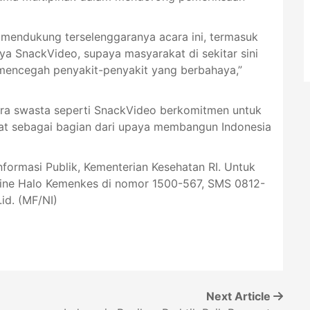
mendukung terselenggaranya acara ini, termasuk
ya SnackVideo, supaya masyarakat di sekitar sini
 mencegah penyakit-penyakit yang berbahaya,”
tra swasta seperti SnackVideo berkomitmen untuk
at sebagai bagian dari upaya membangun Indonesia
Informasi Publik, Kementerian Kesehatan RI. Untuk
tline Halo Kemenkes di nomor 1500-567, SMS 0812-
id
. (MF/NI)
Next Article