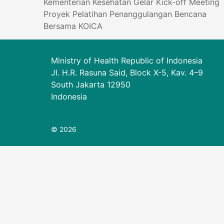
Kementerian Kesehatan Gelar Kick-off Meeting
Proyek Pelatihan Penanggulangan Bencana
Bersama KOICA
Ministry of Health Republic of Indonesia
Jl. H.R. Rasuna Said, Block X-5, Kav. 4–9
South Jakarta 12950
Indonesia
© 2026