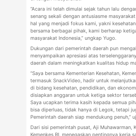
“Acara ini telah dimulai sejak tahun lalu den
senang sekali dengan antusiasme masyarakat
hal yang menjadi fokus kami, yakni kesehatan
bersama berbagai pihak, kami berharap ketig
masyarakat Indonesia,” ungkap Yugo.
Dukungan dari pemerintah daerah pun mengal
menyampaikan apresiasi atas terselenggaranya
daerah dalam meningkatkan kualitas hidup ma
“Saya bersama Kementerian Kesehatan, Kement
termasuk SnackVideo, hadir untuk melanjut
di bidang kesehatan, pendidikan, dan ekonom
disiapkan anggaran untuk ketiga sektor tersebu
Saya ucapkan terima kasih kepada semua pihak
bisa diperluas, tidak hanya di Legok, tetapi 
Pemerintah daerah siap mendukung penuh,” uj
Dari sisi pemerintah pusat, Aji Muhawarman, 
Kemenkes RI, menegaskan pentingnya kerja 