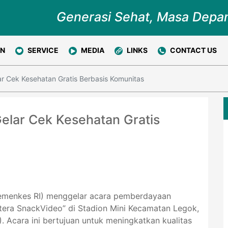
Generasi Sehat, Masa Depa
ON
SERVICE
MEDIA
LINKS
CONTACT US
 Cek Kesehatan Gratis Berbasis Komunitas
lar Cek Kesehatan Gratis
Kemenkes RI) menggelar acara pemberdayaan
tera SnackVideo” di Stadion Mini Kecamatan Legok,
 Acara ini bertujuan untuk meningkatkan kualitas