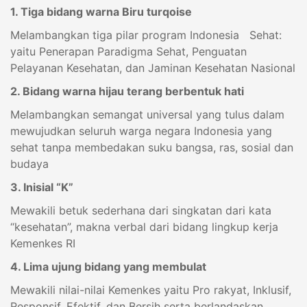
1. Tiga bidang warna Biru turqoise
Melambangkan tiga pilar program Indonesia Sehat:
yaitu Penerapan Paradigma Sehat, Penguatan
Pelayanan Kesehatan, dan Jaminan Kesehatan Nasional
2. Bidang warna hijau terang berbentuk hati
Melambangkan semangat universal yang tulus dalam
mewujudkan seluruh warga negara Indonesia yang
sehat tanpa membedakan suku bangsa, ras, sosial dan
budaya
3. Inisial “K”
Mewakili betuk sederhana dari singkatan dari kata
“kesehatan”, makna verbal dari bidang lingkup kerja
Kemenkes RI
4. Lima ujung bidang yang membulat
Mewakili nilai-nilai Kemenkes yaitu Pro rakyat, Inklusif,
Responsif, Efektif, dan Bersih serta berlandaskan