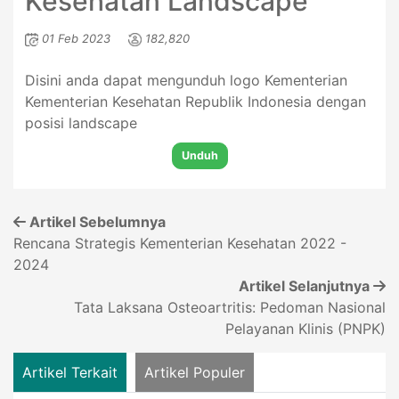
Kesehatan Landscape
01 Feb 2023
182,820
Disini anda dapat mengunduh logo Kementerian
Kementerian Kesehatan Republik Indonesia dengan
posisi landscape
Unduh
Artikel Sebelumnya
Rencana Strategis Kementerian Kesehatan 2022 -
2024
Artikel Selanjutnya
Tata Laksana Osteoartritis: Pedoman Nasional
Pelayanan Klinis (PNPK)
Artikel Terkait
Artikel Populer