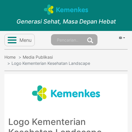
Generasi Sehat, Masa Depan Hebat
ID
Menu
Home
Media Publikasi
Logo Kementerian Kesehatan Landscape
Logo Kementerian