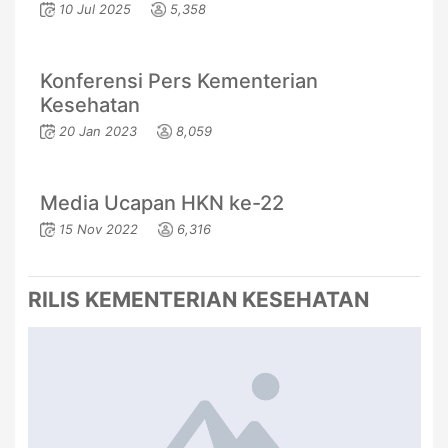
10 Jul 2025
5,358
Konferensi Pers Kementerian
Kesehatan
20 Jan 2023
8,059
Media Ucapan HKN ke-22
15 Nov 2022
6,316
RILIS KEMENTERIAN KESEHATAN