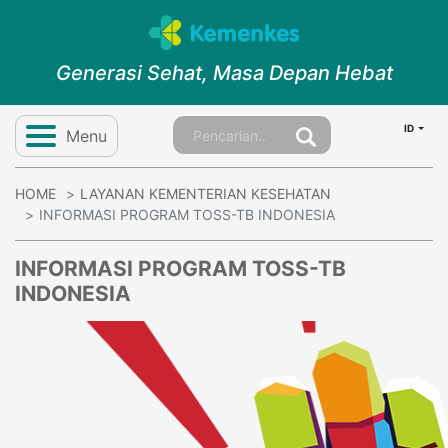
Generasi Sehat, Masa Depan Hebat
ID
Menu
HOME
LAYANAN KEMENTERIAN KESEHATAN
INFORMASI PROGRAM TOSS-TB INDONESIA
INFORMASI PROGRAM TOSS-TB
INDONESIA