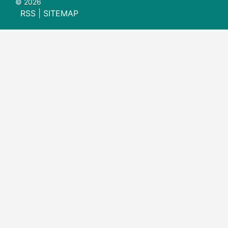
© 2026
RSS
|
SITEMAP