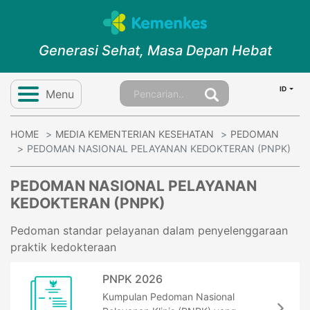
Generasi Sehat, Masa Depan Hebat
ID
Menu
HOME
MEDIA KEMENTERIAN KESEHATAN
PEDOMAN
PEDOMAN NASIONAL PELAYANAN KEDOKTERAN (PNPK)
PEDOMAN NASIONAL PELAYANAN
KEDOKTERAN (PNPK)
Pedoman standar pelayanan dalam penyelenggaraan
praktik kedokteraan
PNPK 2026
Kumpulan Pedoman Nasional