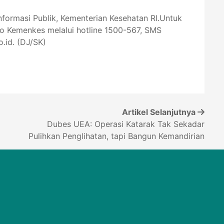
Informasi Publik, Kementerian Kesehatan RI.Untuk
lo Kemenkes melalui hotline 1500-567, SMS
.id
. (DJ/SK)
Artikel Selanjutnya
Dubes UEA: Operasi Katarak Tak Sekadar
Pulihkan Penglihatan, tapi Bangun Kemandirian