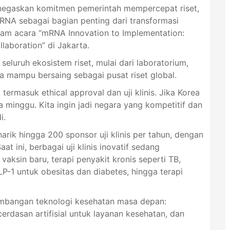
enegaskan komitmen pemerintah mempercepat riset,
A sebagai bagian penting dari transformasi
alam acara “mRNA Innovation to Implementation:
laboration” di Jakarta.
uruh ekosistem riset, mulai dari laboratorium,
sia mampu bersaing sebagai pusat riset global.
termasuk ethical approval dan uji klinis. Jika Korea
 minggu. Kita ingin jadi negara yang kompetitif dan
i.
ik hingga 200 sponsor uji klinis per tahun, dengan
at ini, berbagai uji klinis inovatif sedang
 vaksin baru, terapi penyakit kronis seperti TB,
LP-1 untuk obesitas dan diabetes, hingga terapi
mbangan teknologi kesehatan masa depan:
rdasan artifisial untuk layanan kesehatan, dan