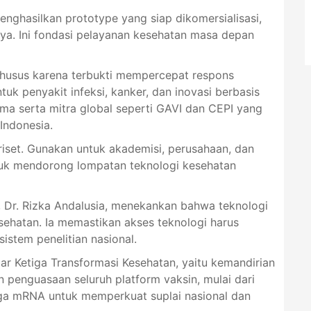
enghasilkan prototype yang siap dikomersialisasi,
a. Ini fondasi pelayanan kesehatan masa depan
khusus karena terbukti mempercepat respons
k penyakit infeksi, kanker, dan inovasi berbasis
ma serta mitra global seperti GAVI dan CEPI yang
Indonesia.
 riset. Gunakan untuk akademisi, perusahaan, dan
tuk mendorong lompatan teknologi kesehatan
, Dr. Rizka Andalusia, menekankan bahwa teknologi
ehatan. Ia memastikan akses teknologi harus
istem penelitian nasional.
r Ketiga Transformasi Kesehatan, yaitu kemandirian
 penguasaan seluruh platform vaksin, mulai dari
ingga mRNA untuk memperkuat suplai nasional dan