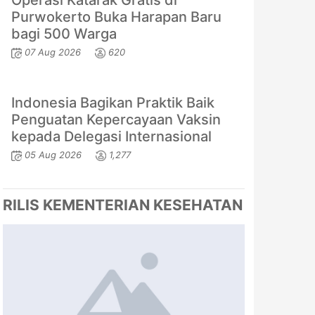
Operasi Katarak Gratis di
Purwokerto Buka Harapan Baru
bagi 500 Warga
07 Aug 2026
620
Indonesia Bagikan Praktik Baik
Penguatan Kepercayaan Vaksin
kepada Delegasi Internasional
05 Aug 2026
1,277
RILIS KEMENTERIAN KESEHATAN