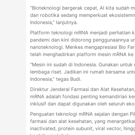
“Bioteknologi bergerak cepat, AI kita sudah m
dan robotika sedang memperkuat ekosistemny
Indonesia,” lanjutnya.
Platform teknologi mRNA menjadi perhatian 
pandemi dan kini didorong penggunaannya untu
nanoteknologi. Menkes mengapresiasi Bio Far
telah menghadirkan platform mesin mRNA ke 
“Mesin ini sudah di Indonesia. Gunakan untuk
lembaga riset. Jadikan ini rumah bersama un
Indonesia,” tegas Budi.
Direktur Jenderal Farmasi dan Alat Kesehatan
mRNA adalah fondasi penting kemandirian kes
inklusif dan dapat digunakan oleh seluruh ekos
Penguatan teknologi mRNA sejalan dengan Pila
farmasi dan alat kesehatan, yang menargetkan
inactivated, protein subunit, viral vector, h