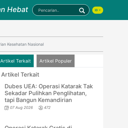
an Hebat
ID
an Kesehatan Nasional
Artikel Terkait
Artikel Populer
Artikel Terkait
Dubes UEA: Operasi Katarak Tak
Sekadar Pulihkan Penglihatan,
tapi Bangun Kemandirian
07 Aug 2026
472