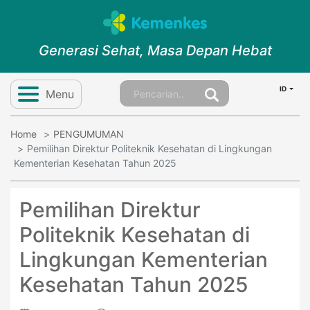
Generasi Sehat, Masa Depan Hebat
ID
Menu
Home
PENGUMUMAN
Pemilihan Direktur Politeknik Kesehatan di Lingkungan
Kementerian Kesehatan Tahun 2025
Pemilihan Direktur
Politeknik Kesehatan di
Lingkungan Kementerian
Kesehatan Tahun 2025