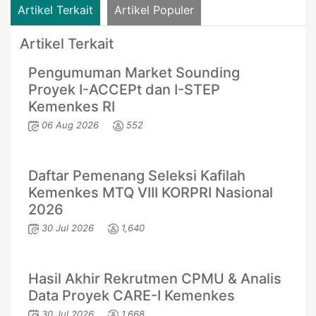
Artikel Terkait
Artikel Populer
Artikel Terkait
Pengumuman Market Sounding
Proyek I-ACCEPt dan I-STEP
Kemenkes RI
06 Aug 2026
552
Daftar Pemenang Seleksi Kafilah
Kemenkes MTQ VIII KORPRI Nasional
2026
30 Jul 2026
1,640
Hasil Akhir Rekrutmen CPMU & Analis
Data Proyek CARE-I Kemenkes
30 Jul 2026
1,668