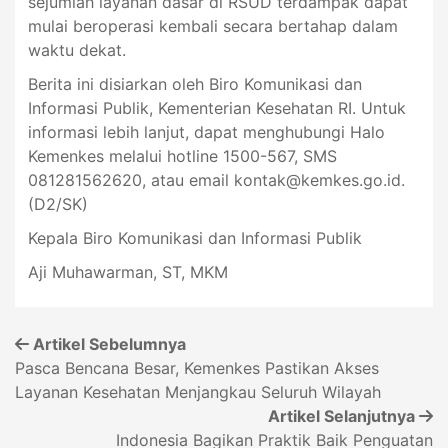
sejumlah layanan dasar di RSUD terdampak dapat
mulai beroperasi kembali secara bertahap dalam
waktu dekat.
Berita ini disiarkan oleh Biro Komunikasi dan
Informasi Publik, Kementerian Kesehatan RI. Untuk
informasi lebih lanjut, dapat menghubungi Halo
Kemenkes melalui hotline 1500-567, SMS
081281562620, atau email
kontak@kemkes.go.id
.
(D2/SK)
Kepala Biro Komunikasi dan Informasi Publik
Aji Muhawarman, ST, MKM
Artikel Sebelumnya
Pasca Bencana Besar, Kemenkes Pastikan Akses
Layanan Kesehatan Menjangkau Seluruh Wilayah
Artikel Selanjutnya
Indonesia Bagikan Praktik Baik Penguatan