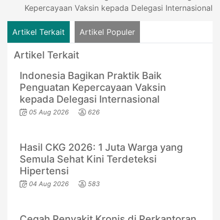
Kepercayaan Vaksin kepada Delegasi Internasional
Artikel Terkait
Artikel Populer
Artikel Terkait
Indonesia Bagikan Praktik Baik
Penguatan Kepercayaan Vaksin
kepada Delegasi Internasional
05 Aug 2026
626
Hasil CKG 2026: 1 Juta Warga yang
Semula Sehat Kini Terdeteksi
Hipertensi
04 Aug 2026
583
Cegah Penyakit Kronis di Perkantoran,