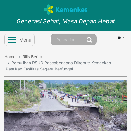
Generasi Sehat, Masa Depan Hebat
ID
Menu
Home
Rilis Berita
Pemulihan RSUD Pascabencana Dikebut: Kemenkes
Pastikan Fasilitas Segera Berfungsi