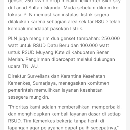
genset 250 kWh didrop melalui helikopter Sikorsky
di Lanud Sultan Iskandar Muda sebelum dikirim ke
lokasi. PLN memastikan instalasi listrik segera
dilakukan karena sebagian area sekitar RSUD telah
kembali mendapat pasokan listrik.
PLN juga mengirim dua genset tambahan: 250.000
watt untuk RSUD Datu Beru dan 100.000 watt
untuk RSUD Muyang Kute di Kabupaten Bener
Meriah. Pengiriman dipercepat melalui dukungan
udara TNI AU.
Direktur Surveilans dan Karantina Kesehatan
Kemenkes, Sumarjaya, menegaskan komitmen
pemerintah memulihkan layanan kesehatan
sesegera mungkin.
“Prioritas kami adalah membersihkan, memperbaiki,
dan menghidupkan kembali layanan dasar di setiap
RSUD. Tim Kemenkes bekerja tanpa henti di
lapangan agar pelayanan dapat pulih secepatnya,”