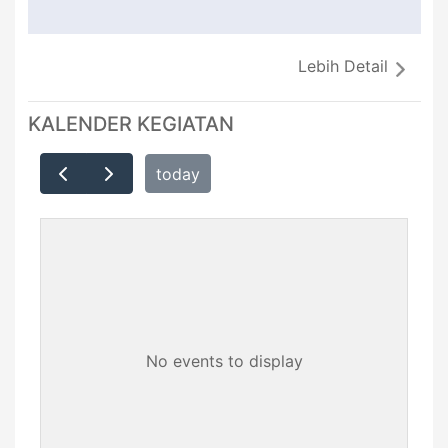
Lebih Detail
KALENDER KEGIATAN
today
No events to display