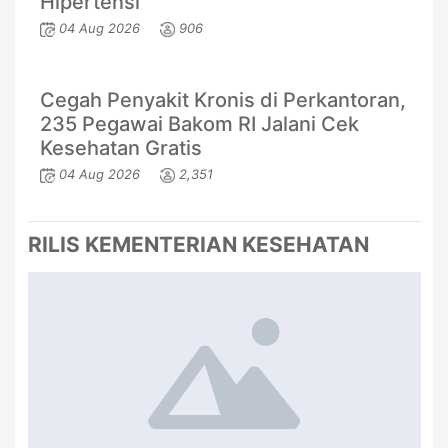
Hipertensi
04 Aug 2026
906
Cegah Penyakit Kronis di Perkantoran,
235 Pegawai Bakom RI Jalani Cek
Kesehatan Gratis
04 Aug 2026
2,351
RILIS KEMENTERIAN KESEHATAN