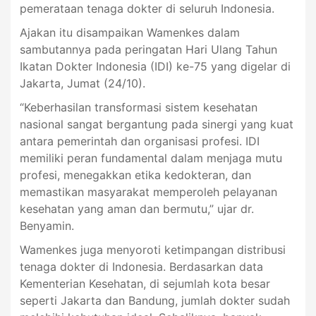
pemerataan tenaga dokter di seluruh Indonesia.
Ajakan itu disampaikan Wamenkes dalam
sambutannya pada peringatan Hari Ulang Tahun
Ikatan Dokter Indonesia (IDI) ke-75 yang digelar di
Jakarta, Jumat (24/10).
“Keberhasilan transformasi sistem kesehatan
nasional sangat bergantung pada sinergi yang kuat
antara pemerintah dan organisasi profesi. IDI
memiliki peran fundamental dalam menjaga mutu
profesi, menegakkan etika kedokteran, dan
memastikan masyarakat memperoleh pelayanan
kesehatan yang aman dan bermutu,” ujar dr.
Benyamin.
Wamenkes juga menyoroti ketimpangan distribusi
tenaga dokter di Indonesia. Berdasarkan data
Kementerian Kesehatan, di sejumlah kota besar
seperti Jakarta dan Bandung, jumlah dokter sudah