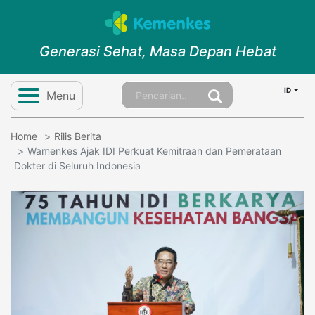
Generasi Sehat, Masa Depan Hebat
ID
Menu
Home
Rilis Berita
Wamenkes Ajak IDI Perkuat Kemitraan dan Pemerataan
Dokter di Seluruh Indonesia