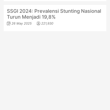
SSGI 2024: Prevalensi Stunting Nasional
Turun Menjadi 19,8%
26 May 2025
221,930