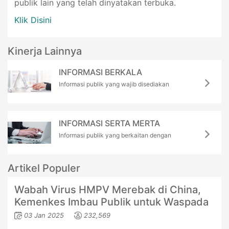
publik lain yang telah dinyatakan terbuka.
Klik Disini
Kinerja Lainnya
INFORMASI BERKALA
Informasi publik yang wajib disediakan
INFORMASI SERTA MERTA
Informasi publik yang berkaitan dengan
Artikel Populer
Wabah Virus HMPV Merebak di China,
Kemenkes Imbau Publik untuk Waspada
03 Jan 2025
232,569