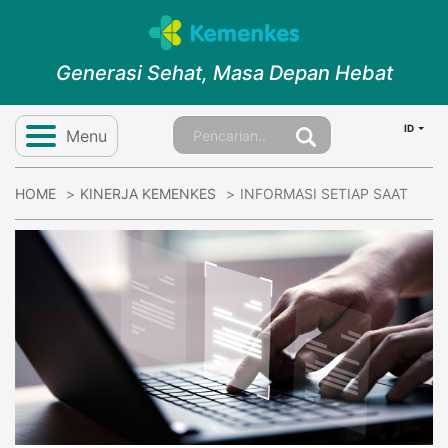
Generasi Sehat, Masa Depan Hebat
ID
Menu
HOME
KINERJA KEMENKES
INFORMASI SETIAP SAAT