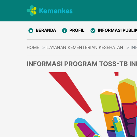
BERANDA
PROFIL
INFORMASI PUBLI
HOME
LAYANAN KEMENTERIAN KESEHATAN
IN
INFORMASI PROGRAM TOSS-TB I