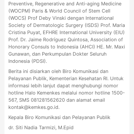
Preventive, Regenerative and Anti-aging Medicine
(WOCPM) Paris & World Council of Stem Cell
(WOCS) Prof Deby Vinski dengan International
Society of Dermatologic Surgery (ISDS) Prof. Maria
Cristina Puyat, EFHRE International University (EIU)
Prof. Dr. Jaime Rodríguez Quintosa, Association of
Honorary Consuls to Indonesia (AHCI) HE. Mr. Maxi
Gunawan, dan Perkumpulan Dokter Seluruh
Indonesia (PDSI).
Berita ini disiarkan oleh Biro Komunikasi dan
Pelayanan Publik, Kementerian Kesehatan RI. Untuk
informasi lebih lanjut dapat menghubungi nomor
hotline Halo Kemenkes melalui nomor hotline 1500-
567, SMS 081281562620 dan alamat email
kontak@kemkes.go.id
.
Kepala Biro Komunikasi dan Pelayanan Publik
dr. Siti Nadia Tarmizi, M.Epid