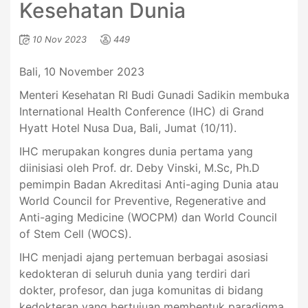
Kesehatan Dunia
10 Nov 2023
449
Bali, 10 November 2023
Menteri Kesehatan RI Budi Gunadi Sadikin membuka
International Health Conference (IHC) di Grand
Hyatt Hotel Nusa Dua, Bali, Jumat (10/11).
IHC merupakan kongres dunia pertama yang
diinisiasi oleh Prof. dr. Deby Vinski, M.Sc, Ph.D
pemimpin Badan Akreditasi Anti-aging Dunia atau
World Council for Preventive, Regenerative and
Anti-aging Medicine (WOCPM) dan World Council
of Stem Cell (WOCS).
IHC menjadi ajang pertemuan berbagai asosiasi
kedokteran di seluruh dunia yang terdiri dari
dokter, profesor, dan juga komunitas di bidang
kedokteran yang bertujuan membentuk paradigma