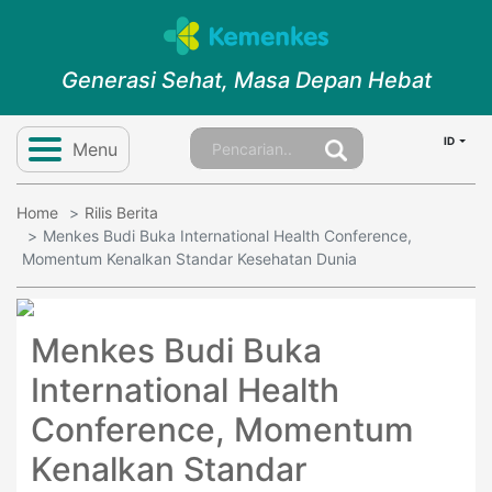
Generasi Sehat, Masa Depan Hebat
ID
Menu
Home
Rilis Berita
Menkes Budi Buka International Health Conference,
Momentum Kenalkan Standar Kesehatan Dunia
Menkes Budi Buka
International Health
Conference, Momentum
Kenalkan Standar