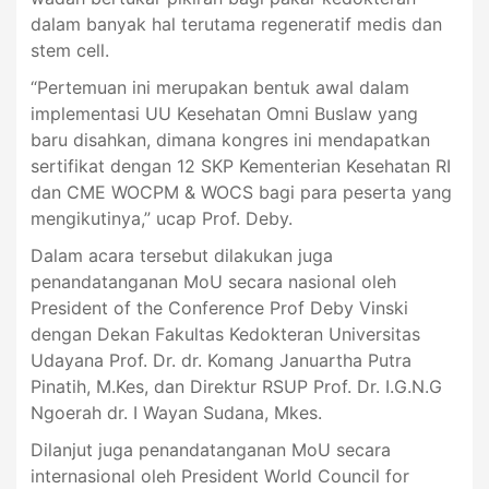
dalam banyak hal terutama regeneratif medis dan
stem cell.
“Pertemuan ini merupakan bentuk awal dalam
implementasi UU Kesehatan Omni Buslaw yang
baru disahkan, dimana kongres ini mendapatkan
sertifikat dengan 12 SKP Kementerian Kesehatan RI
dan CME WOCPM & WOCS bagi para peserta yang
mengikutinya,” ucap Prof. Deby.
Dalam acara tersebut dilakukan juga
penandatanganan MoU secara nasional oleh
President of the Conference Prof Deby Vinski
dengan Dekan Fakultas Kedokteran Universitas
Udayana Prof. Dr. dr. Komang Januartha Putra
Pinatih, M.Kes, dan Direktur RSUP Prof. Dr. I.G.N.G
Ngoerah dr. I Wayan Sudana, Mkes.
Dilanjut juga penandatanganan MoU secara
internasional oleh President World Council for