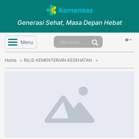
Generasi Sehat, Masa Depan Hebat
ID
Menu
Home
RILIS KEMENTERIAN KESEHATAN