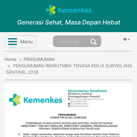
Generasi Sehat, Masa Depan Hebat
ID
Menu
Home
PENGUMUMAN
PENGUMUMAN REKRUTMEN TENAGA KERJA SURVEILANS
SENTINEL 2026