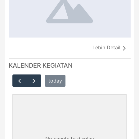
Lebih Detail
KALENDER KEGIATAN
today
No events to display