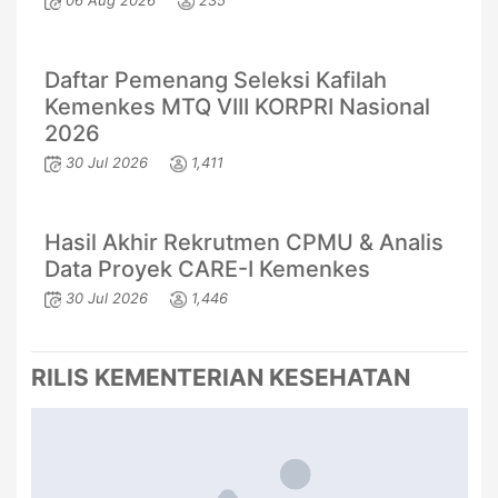
06 Aug 2026
235
Daftar Pemenang Seleksi Kafilah
Kemenkes MTQ VIII KORPRI Nasional
2026
30 Jul 2026
1,411
Hasil Akhir Rekrutmen CPMU & Analis
Data Proyek CARE-I Kemenkes
30 Jul 2026
1,446
RILIS KEMENTERIAN KESEHATAN