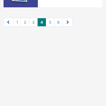
1
2
3
4
5
6