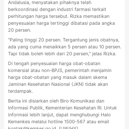
Andalusia, menyatakan pihaknya telah
berkoordinasi dengan industri farmasi terkait
perhitungan harga tersebut. Rizka memastikan
penyesuaian harga tertinggi dibatasi pada angka
20 persen.
"Paling tinggi 20 persen. Tergantung jenis obatnya,
ada yang cuma menaikkan 5 persen atau 10 persen.
Tapi tidak boleh lebih dari 20 persen," jelas Rizka.
Di tengah penyesuaian harga obat-obatan
komersial atau non-BPJS, pemerintah menjamin
harga obat-obatan yang masuk dalam skema
Jaminan Kesehatan Nasional (JKN) tidak akan
terdampak.
Berita ini disiarkan oleh Biro Komunikasi dan
Informasi Publik, Kementerian Kesehatan RI. Untuk
informasi lebih lanjut, dapat menghubungi Halo
Kemenkes melalui hotline 1500-567 atau email
kontak@kemkes.go.id
. (UW/HY)