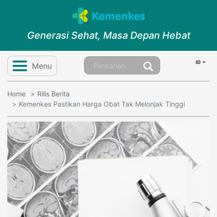
Generasi Sehat, Masa Depan Hebat
ID
Menu
Home
Rilis Berita
Kemenkes Pastikan Harga Obat Tak Melonjak Tinggi