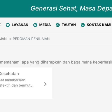
Generasi Sehat, Masa Dep
K
LAYANAN
MEDIA
TAUTAN
KONTAK KAMI
MAN
PEDOMAN PENILAIAN
i memahami apa yang diharapkan dan bagaimana keberhasil
 Kesehatan
pat memberikan
fektif, dan bermutu