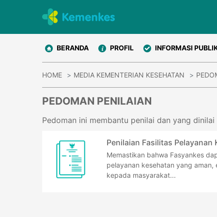
BERANDA
PROFIL
INFORMASI PUBLI
HOME
MEDIA KEMENTERIAN KESEHATAN
PEDO
PEDOMAN PENILAIAN
Pedoman ini membantu penilai dan yang dinila
Penilaian Fasilitas Pelayanan
Memastikan bahwa Fasyankes da
pelayanan kesehatan yang aman, e
kepada masyarakat...