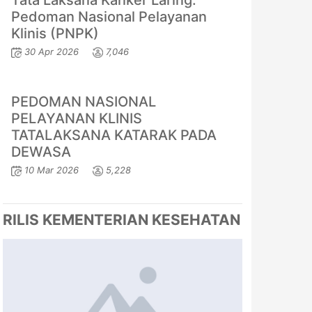
Tata Laksana Kanker Laring:
Pedoman Nasional Pelayanan
Klinis (PNPK)
30 Apr 2026
7,046
PEDOMAN NASIONAL
PELAYANAN KLINIS
TATALAKSANA KATARAK PADA
DEWASA
10 Mar 2026
5,228
RILIS KEMENTERIAN KESEHATAN