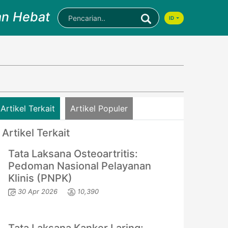
an Hebat
ID
Artikel Terkait
Artikel Populer
Artikel Terkait
Tata Laksana Osteoartritis:
Pedoman Nasional Pelayanan
Klinis (PNPK)
30 Apr 2026
10,390