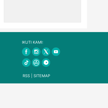
IKUTI KAMI:
RSS
|
SITEMAP