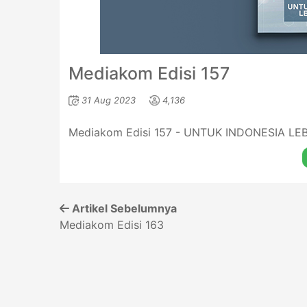
Mediakom Edisi 157
31 Aug 2023
4,136
Mediakom Edisi 157 - UNTUK INDONESIA LE
Artikel Sebelumnya
Mediakom Edisi 163