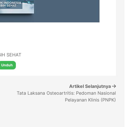
BIH SEHAT
Unduh
Artikel Selanjutnya
Tata Laksana Osteoartritis: Pedoman Nasional
Pelayanan Klinis (PNPK)