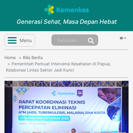
Generasi Sehat, Masa Depan Hebat
ID
Menu
Home
Rilis Berita
Pemerintah Perkuat Intervensi Kesehatan di Papua,
Kolaborasi Lintas Sektor Jadi Kunci