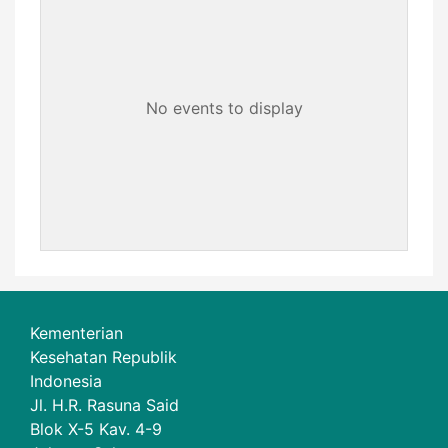
No events to display
Kementerian
Kesehatan Republik
Indonesia
Jl. H.R. Rasuna Said
Blok X-5 Kav. 4-9