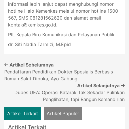
informasi lebih lanjut dapat menghubungi nomor
hotline Halo Kemenkes melalui nomor hotline 1500-
567, SMS 081281562620 dan alamat email
kontak@kemkes.go.id
.
Plt. Kepala Biro Komunikasi dan Pelayanan Publik
dr. Siti Nadia Tarmizi, M.Epid
Artikel Sebelumnya
Pendaftaran Pendidikan Dokter Spesialis Berbasis
Rumah Sakit Dibuka, Ayo Gabung!
Artikel Selanjutnya
Dubes UEA: Operasi Katarak Tak Sekadar Pulihkan
Penglihatan, tapi Bangun Kemandirian
Artikel Terkait
Artikel Populer
Artikel Terkait