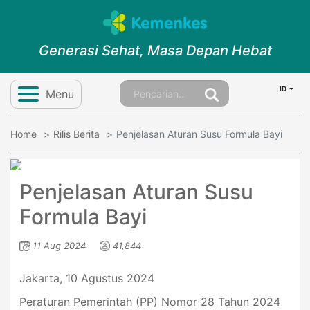
Generasi Sehat, Masa Depan Hebat
ID
Menu
Home
Rilis Berita
Penjelasan Aturan Susu Formula Bayi
Penjelasan Aturan Susu
Formula Bayi
11 Aug 2024
41,844
Jakarta, 10 Agustus 2024
Peraturan Pemerintah (PP) Nomor 28 Tahun 2024