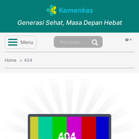
Generasi Sehat, Masa Depan Hebat
ID
Menu
Home
404