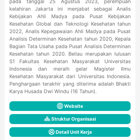
pada tanggal 25 Agustus 2023, perempuan
kelahiran Jakarta ini menjabat sebagai Analis
Kebijakan Ahli Madya pada Pusat Kebijakan
Kesehatan Global dan Teknologi Kesehatan tahun
2022, Analis Kepegawaian Ahli Madya pada Pusat
Analisis Determinan Kesehatan tahun 2020, Kepala
Bagian Tata Usaha pada Pusat Analisis Determinan
Kesehatan tahun 2020. Beliau merupakan lulusan
S1 Fakultas Kesehatan Masyarakat Universitas
Indonesia dan meraih gelar Magister Ilmu
Kesehatan Masyarakat dari Universitas Indonesia.
Penghargaan terakhir yang diterima adalah Bhakti
Karya Husada Dwi Windu (16 Tahun).
Website
Struktur Organisasi
Detail Unit Kerja