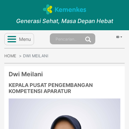
Generasi Sehat, Masa Depan Hebat
ID
Menu
HOME
DWI MEILANI
Dwi Meilani
KEPALA PUSAT PENGEMBANGAN
KOMPETENSI APARATUR