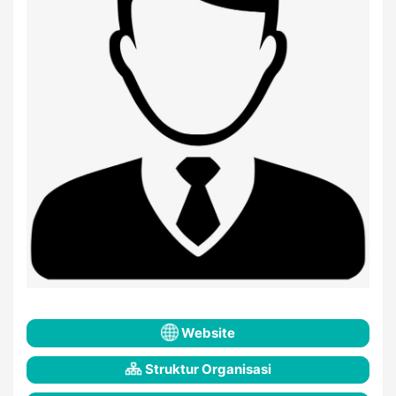
Website
Struktur Organisasi