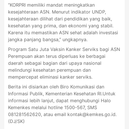
“KORPRI memiliki mandat meningkatkan
kesejahteraan ASN. Menurut indikator UNDP,
kesejahteraan dilihat dari pendidikan yang baik,
kesehatan yang prima, dan ekonomi yang stabil.
Karena itu memastikan ASN sehat adalah investasi
jangka panjang bangsa,” ungkapnya.
Program Satu Juta Vaksin Kanker Serviks bagi ASN
Perempuan akan terus diperluas ke berbagai
daerah sebagai bagian dari upaya nasional
melindungi kesehatan perempuan dan
mempercepat eliminasi kanker serviks.
Berita ini disiarkan oleh Biro Komunikasi dan
Informasi Publik, Kementerian Kesehatan RI.Untuk
informasi lebih lanjut, dapat menghubungi Halo
Kemenkes melalui hotline 1500-567, SMS
081281562620, atau email
kontak@kemkes.go.id
.
(DJ/SK)