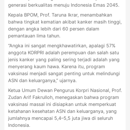
generasi berkualitas menuju Indonesia Emas 2045.
Kepala BPOM, Prof. Taruna Ikrar, menambahkan
bahwa tingkat kematian akibat kanker masih tinggi,
dengan angka lebih dari 60 persen dalam
pemantauan lima tahun.
“Angka ini sangat mengkhawatirkan, apalagi 57%
anggota KORPRI adalah perempuan dan salah satu
jenis kanker yang paling sering terjadi adalah yang
menyerang kaum hawa. Karena itu, program
vaksinasi menjadi sangat penting untuk melindungi
ASN dan keluarganya,” ujarnya.
Ketua Umum Dewan Pengurus Korpri Nasional, Prof.
Zudan Arif Fakrulloh, menegaskan bahwa program
vaksinasi massal ini disiapkan untuk memperkuat
ketahanan kesehatan ASN dan keluarganya, yang
jumlahnya mencapai 5,4–5,5 juta jiwa di seluruh
Indonesia.