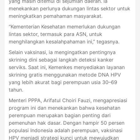
yang masih ditemui di sejumlah daerah. Ia
menekankan perlunya dukungan lintas sektor untuk
meningkatkan pemahaman masyarakat.
“Kementerian Kesehatan memerlukan dukungan
lintas sektor, termasuk para ASN, untuk
menghilangkan kesalahpahaman ini,” tegasnya.
Selain vaksinasi, ia mengingatkan pentingnya
skrining dini sebagai langkah deteksi kanker
serviks. Saat ini, Kemenkes menyediakan layanan
skrining gratis menggunakan metode DNA HPV
yang lebih akurat bagi perempuan usia 30–69
tahun.
Menteri PPPA, Arifatul Choiri Fauzi, mengapresiasi
program ini dan menekankan bahwa kesehatan
perempuan merupakan bagian penting dari
pemenuhan hak dasar. Dengan hampir 50 persen
populasi Indonesia adalah perempuan, vaksinasi
HPV menjadi strategi kunci untuk mewujudkan