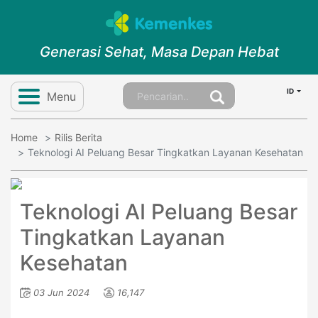
Generasi Sehat, Masa Depan Hebat
ID
Menu
Home
Rilis Berita
Teknologi AI Peluang Besar Tingkatkan Layanan Kesehatan
Teknologi AI Peluang Besar
Tingkatkan Layanan
Kesehatan
03 Jun 2024
16,147