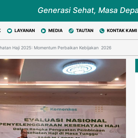
Generasi Sehat, Masa Dep
K
LAYANAN
MEDIA
TAUTAN
KONTAK KAMI
ehatan Haji 2025: Momentum Perbaikan Kebijakan 2026