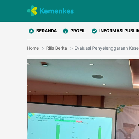
BERANDA
PROFIL
INFORMASI PUBLI
Home
Rilis Berita
Evaluasi Penyelenggaraan Kes