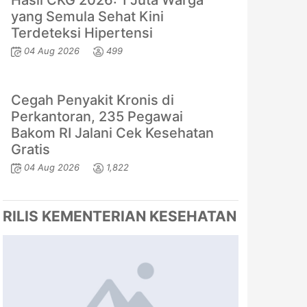
Hasil CKG 2026: 1 Juta Warga
yang Semula Sehat Kini
Terdeteksi Hipertensi
04 Aug 2026
499
Cegah Penyakit Kronis di
Perkantoran, 235 Pegawai
Bakom RI Jalani Cek Kesehatan
Gratis
04 Aug 2026
1,822
RILIS KEMENTERIAN KESEHATAN