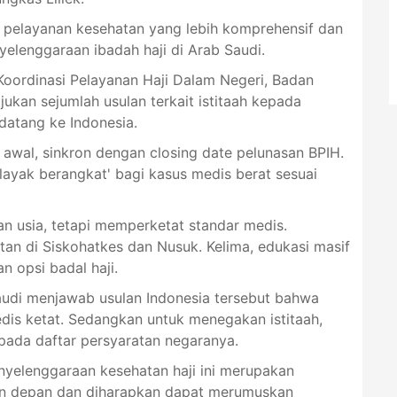
an pelayanan kesehatan yang lebih komprehensif dan
yelenggaraan ibadah haji di Arab Saudi.
oordinasi Pelayanan Haji Dalam Negeri, Badan
ukan sejumlah usulan terkait istitaah kepada
datang ke Indonesia.
h awal, sinkron dengan closing date pelunasan BPIH.
layak berangkat' bagi kasus medis berat sesuai
 usia, tetapi memperketat standar medis.
an di Siskohatkes dan Nusuk. Kelima, edukasi masif
n opsi badal haji.
audi menjawab usulan Indonesia tersebut bahwa
is ketat. Sedangkan untuk menegakan istitaah,
ada daftar persyaratan negaranya.
yelenggaraan kesehatan haji ini merupakan
un depan dan diharapkan dapat merumuskan