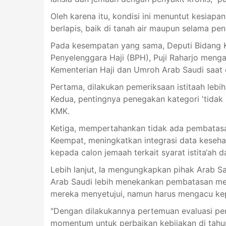
Oleh karena itu, kondisi ini menuntut kesiap
berlapis, baik di tanah air maupun selama pen
Pada kesempatan yang sama, Deputi Bidang K
Penyelenggara Haji (BPH), Puji Raharjo mengaj
Kementerian Haji dan Umroh Arab Saudi saat 
Pertama, dilakukan pemeriksaan istitaah lebi
Kedua, pentingnya penegakan kategori 'tidak 
KMK.
Ketiga, mempertahankan tidak ada pembatasan
Keempat, meningkatkan integrasi data kesehat
kepada calon jemaah terkait syarat istita‘ah da
Lebih lanjut, Ia mengungkapkan pihak Arab S
Arab Saudi lebih menekankan pembatasan med
mereka menyetujui, namun harus mengacu kep
"Dengan dilakukannya pertemuan evaluasi pen
momentum untuk perbaikan kebijakan di tah