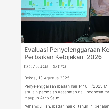
Evaluasi Penyelenggaraan K
Perbaikan Kebijakan 2026
14 Aug 2025
8,763
Bekasi, 13 Agustus 2025
Penyelenggaraan ibadah haji 1446 H/2025 M t
sisi lain persoalan kesehatan haji Indonesia m
maupun Arab Saudi.
"Alhamdulillah, ibadah haji di tahun ini berj