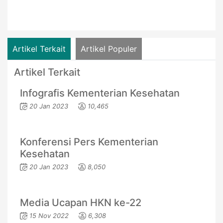
Artikel Terkait
Artikel Populer
Artikel Terkait
Infografis Kementerian Kesehatan
20 Jan 2023
10,465
Konferensi Pers Kementerian
Kesehatan
20 Jan 2023
8,050
Media Ucapan HKN ke-22
15 Nov 2022
6,308