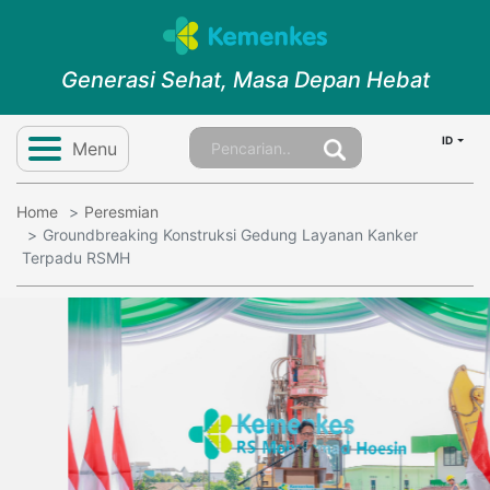
Generasi Sehat, Masa Depan Hebat
ID
Menu
Home
Peresmian
Groundbreaking Konstruksi Gedung Layanan Kanker
Terpadu RSMH