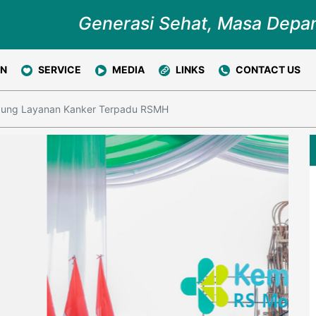
Generasi Sehat, Masa Depa
ON
SERVICE
MEDIA
LINKS
CONTACT US
edung Layanan Kanker Terpadu RSMH