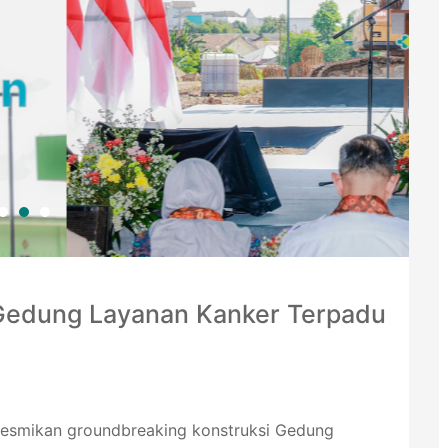
Gedung Layanan Kanker Terpadu
eresmikan groundbreaking konstruksi Gedung