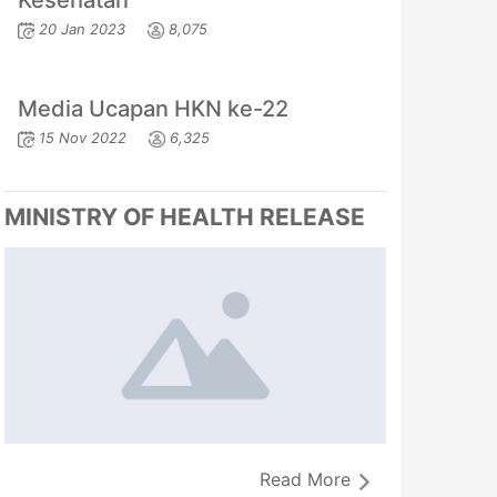
Kesehatan
20 Jan 2023
8,075
Media Ucapan HKN ke-22
15 Nov 2022
6,325
MINISTRY OF HEALTH RELEASE
Read More