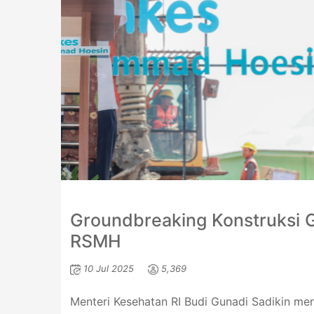
Groundbreaking Konstruksi 
RSMH
10 Jul 2025
5,369
Menteri Kesehatan RI Budi Gunadi Sadikin m