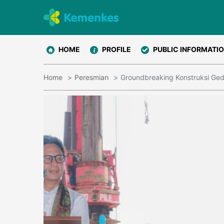
HOME
PROFILE
PUBLIC INFORMATI
Home
Peresmian
Groundbreaking Konstruksi G