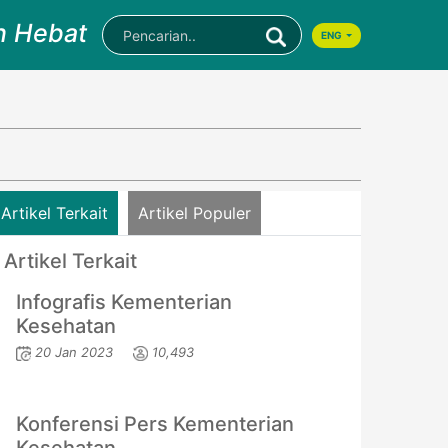
n Hebat
ENG
Artikel Terkait
Artikel Populer
Artikel Terkait
Infografis Kementerian
Kesehatan
20 Jan 2023
10,493
Konferensi Pers Kementerian