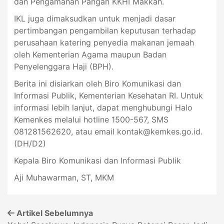
dan Pengamanan Pangan KKHI Makkah.
IKL juga dimaksudkan untuk menjadi dasar
pertimbangan pengambilan keputusan terhadap
perusahaan katering penyedia makanan jemaah
oleh Kementerian Agama maupun Badan
Penyelenggara Haji (BPH).
Berita ini disiarkan oleh Biro Komunikasi dan
Informasi Publik, Kementerian Kesehatan RI. Untuk
informasi lebih lanjut, dapat menghubungi Halo
Kemenkes melalui hotline 1500-567, SMS
081281562620, atau email
kontak@kemkes.go.id
.
(DH/D2)
Kepala Biro Komunikasi dan Informasi Publik
Aji Muhawarman, ST, MKM
Artikel Sebelumnya