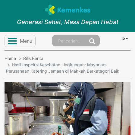
Generasi Sehat, Masa Depan Hebat
ID
Menu
Home
Rilis Berita
Hasil Inspeksi Kesehatan Lingkungan: Mayoritas
Perusahaan Katering Jemaah di Makkah Berkategori Baik