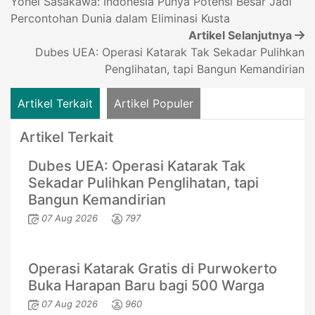
Yohei Sasakawa: Indonesia Punya Potensi Besar Jadi
Percontohan Dunia dalam Eliminasi Kusta
Artikel Selanjutnya
Dubes UEA: Operasi Katarak Tak Sekadar Pulihkan
Penglihatan, tapi Bangun Kemandirian
Artikel Terkait
Artikel Populer
Artikel Terkait
Dubes UEA: Operasi Katarak Tak
Sekadar Pulihkan Penglihatan, tapi
Bangun Kemandirian
07 Aug 2026
797
Operasi Katarak Gratis di Purwokerto
Buka Harapan Baru bagi 500 Warga
07 Aug 2026
960