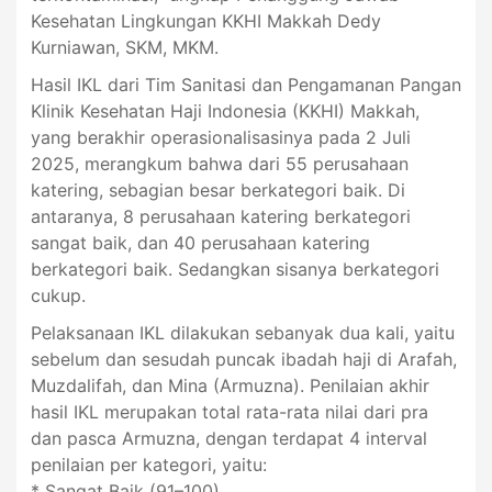
Kesehatan Lingkungan KKHI Makkah Dedy
Kurniawan, SKM, MKM.
Hasil IKL dari Tim Sanitasi dan Pengamanan Pangan
Klinik Kesehatan Haji Indonesia (KKHI) Makkah,
yang berakhir operasionalisasinya pada 2 Juli
2025, merangkum bahwa dari 55 perusahaan
katering, sebagian besar berkategori baik. Di
antaranya, 8 perusahaan katering berkategori
sangat baik, dan 40 perusahaan katering
berkategori baik. Sedangkan sisanya berkategori
cukup.
Pelaksanaan IKL dilakukan sebanyak dua kali, yaitu
sebelum dan sesudah puncak ibadah haji di Arafah,
Muzdalifah, dan Mina (Armuzna). Penilaian akhir
hasil IKL merupakan total rata-rata nilai dari pra
dan pasca Armuzna, dengan terdapat 4 interval
penilaian per kategori, yaitu:
* Sangat Baik (91–100)