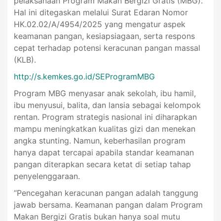
pelaksanaan Program Makan Bergizi Gratis (MBG).
Hal ini ditegaskan melalui Surat Edaran Nomor
HK.02.02/A/4954/2025 yang mengatur aspek
keamanan pangan, kesiapsiagaan, serta respons
cepat terhadap potensi keracunan pangan massal
(KLB).
http://s.kemkes.go.id/SEProgramMBG
Program MBG menyasar anak sekolah, ibu hamil,
ibu menyusui, balita, dan lansia sebagai kelompok
rentan. Program strategis nasional ini diharapkan
mampu meningkatkan kualitas gizi dan menekan
angka stunting. Namun, keberhasilan program
hanya dapat tercapai apabila standar keamanan
pangan diterapkan secara ketat di setiap tahap
penyelenggaraan.
“Pencegahan keracunan pangan adalah tanggung
jawab bersama. Keamanan pangan dalam Program
Makan Bergizi Gratis bukan hanya soal mutu