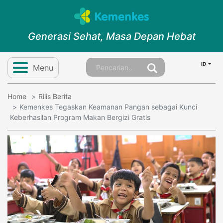
Generasi Sehat, Masa Depan Hebat
ID
Menu
Home
Rilis Berita
Kemenkes Tegaskan Keamanan Pangan sebagai Kunci
Keberhasilan Program Makan Bergizi Gratis