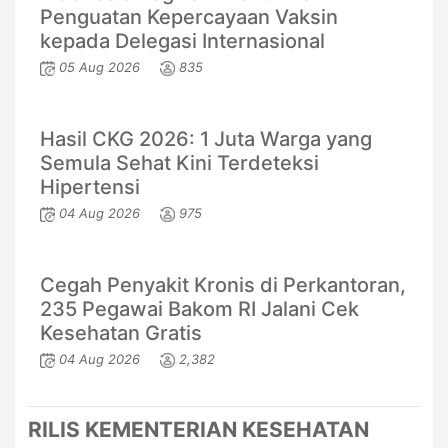
Penguatan Kepercayaan Vaksin
kepada Delegasi Internasional
05 Aug 2026
835
Hasil CKG 2026: 1 Juta Warga yang
Semula Sehat Kini Terdeteksi
Hipertensi
04 Aug 2026
975
Cegah Penyakit Kronis di Perkantoran,
235 Pegawai Bakom RI Jalani Cek
Kesehatan Gratis
04 Aug 2026
2,382
RILIS KEMENTERIAN KESEHATAN