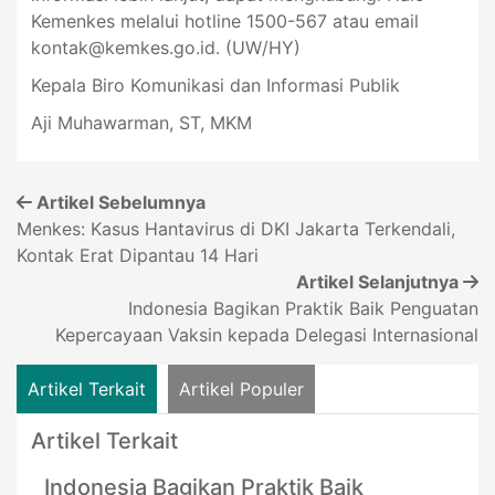
Kemenkes melalui hotline 1500-567 atau email
kontak@kemkes.go.id
. (UW/HY)
Kepala Biro Komunikasi dan Informasi Publik
Aji Muhawarman, ST, MKM
Artikel Sebelumnya
Menkes: Kasus Hantavirus di DKI Jakarta Terkendali,
Kontak Erat Dipantau 14 Hari
Artikel Selanjutnya
Indonesia Bagikan Praktik Baik Penguatan
Kepercayaan Vaksin kepada Delegasi Internasional
Artikel Terkait
Artikel Populer
Artikel Terkait
Indonesia Bagikan Praktik Baik