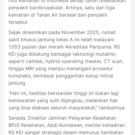
ribu kematian di Indonesia setiap tahun disebabkan
penyakit kardiovaskular. Artinya, satu dari tiga
kematian di Tanah Air berasal dari penyakit
tersebut.
Sejak diresmikan pada November 2025, rumah
sakit khusus jantung kelas A ini telah melayani
1.053 pasien dan meraih Akreditasi Paripurna. RS
KEI juga didukung berbagai teknologi mutakhir,
seperti cathlab, hybrid operating theater, CT scan,
hingga MRI yang mampu menangani prosedur
kompleks, termasuk penggantian katup mitral
jantung.
“Hari ini, fasilitas berstandar tinggi ini bukan lagi
kemewahan yang sulit dijangkau, melainkan hak
yang bisa diakses seluruh masyarakat,” tambahnya.
Senada, Direktur Jaminan Pelayanan Kesehatan
BPJS Kesehatan, Abdi Kurniawan, menilai kehadiran
RS KEI sangat strategis dalam memutus hambatan