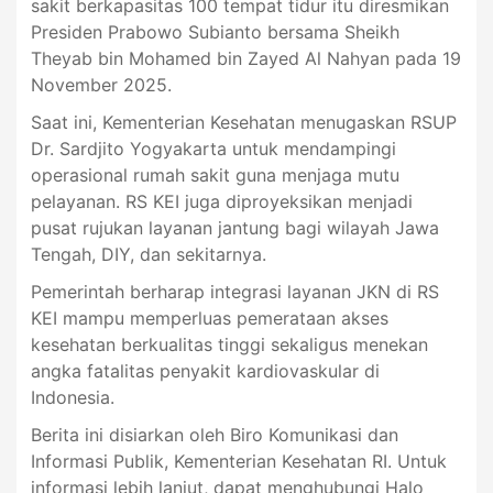
sakit berkapasitas 100 tempat tidur itu diresmikan
Presiden Prabowo Subianto bersama Sheikh
Theyab bin Mohamed bin Zayed Al Nahyan pada 19
November 2025.
Saat ini, Kementerian Kesehatan menugaskan RSUP
Dr. Sardjito Yogyakarta untuk mendampingi
operasional rumah sakit guna menjaga mutu
pelayanan. RS KEI juga diproyeksikan menjadi
pusat rujukan layanan jantung bagi wilayah Jawa
Tengah, DIY, dan sekitarnya.
Pemerintah berharap integrasi layanan JKN di RS
KEI mampu memperluas pemerataan akses
kesehatan berkualitas tinggi sekaligus menekan
angka fatalitas penyakit kardiovaskular di
Indonesia.
Berita ini disiarkan oleh Biro Komunikasi dan
Informasi Publik, Kementerian Kesehatan RI. Untuk
informasi lebih lanjut, dapat menghubungi Halo