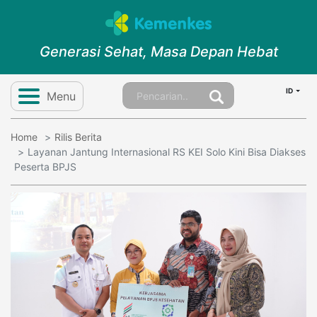
Generasi Sehat, Masa Depan Hebat
ID
Menu
Home
Rilis Berita
Layanan Jantung Internasional RS KEI Solo Kini Bisa Diakses
Peserta BPJS