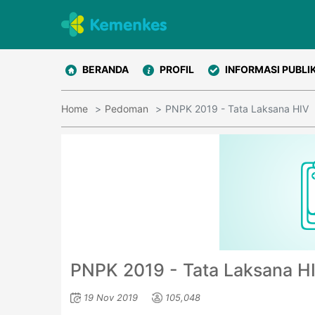
BERANDA
PROFIL
INFORMASI PUBLI
Home
Pedoman
PNPK 2019 - Tata Laksana HIV
PNPK 2019 - Tata Laksana H
19 Nov 2019
105,048