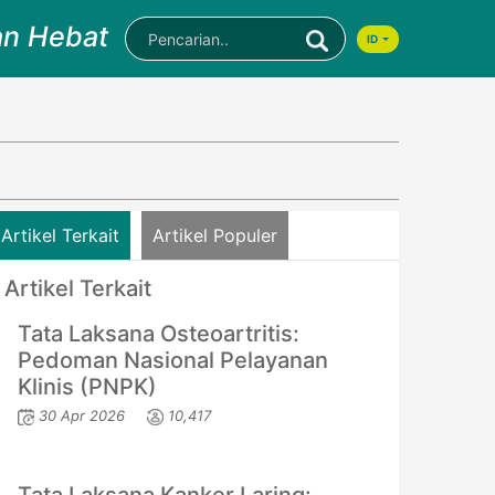
an Hebat
ID
Artikel Terkait
Artikel Populer
Artikel Terkait
Tata Laksana Osteoartritis:
Pedoman Nasional Pelayanan
Klinis (PNPK)
30 Apr 2026
10,417