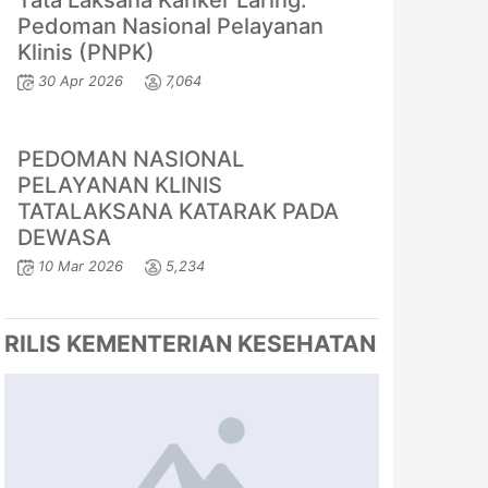
Tata Laksana Kanker Laring:
Pedoman Nasional Pelayanan
Klinis (PNPK)
30 Apr 2026
7,064
PEDOMAN NASIONAL
PELAYANAN KLINIS
TATALAKSANA KATARAK PADA
DEWASA
10 Mar 2026
5,234
RILIS KEMENTERIAN KESEHATAN