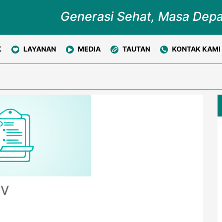
Generasi Sehat, Masa Dep
K
LAYANAN
MEDIA
TAUTAN
KONTAK KAMI
IV