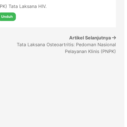
K) Tata Laksana HIV.
Unduh
Artikel Selanjutnya
Tata Laksana Osteoartritis: Pedoman Nasional
Pelayanan Klinis (PNPK)