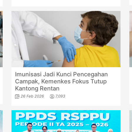
Imunisasi Jadi Kunci Pencegahan
Campak, Kemenkes Fokus Tutup
Kantong Rentan
26 Feb 2026
7,093