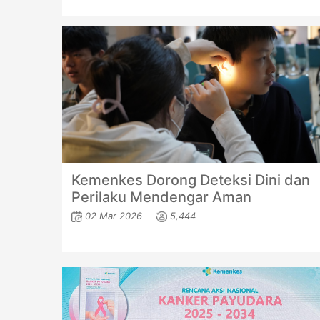
Kemenkes Dorong Deteksi Dini dan
Perilaku Mendengar Aman
02 Mar 2026
5,444