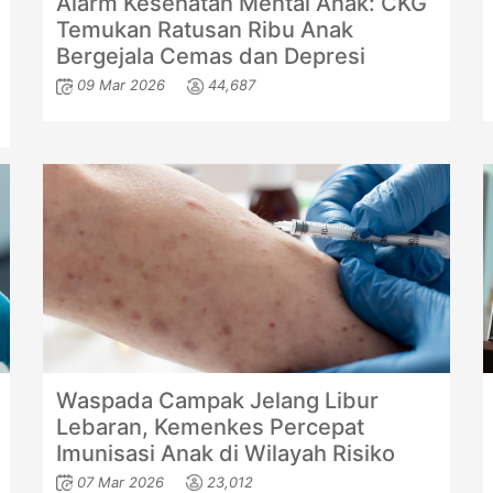
Alarm Kesehatan Mental Anak: CKG
Temukan Ratusan Ribu Anak
Bergejala Cemas dan Depresi
09 Mar 2026
44,687
Waspada Campak Jelang Libur
Lebaran, Kemenkes Percepat
Imunisasi Anak di Wilayah Risiko
07 Mar 2026
23,012