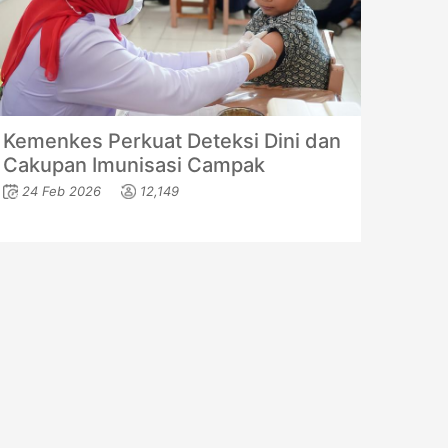
Kemenkes Perkuat Deteksi Dini dan
Cakupan Imunisasi Campak
24 Feb 2026
12,149