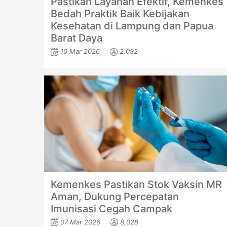
Pastikan Layanan Efektif, Kemenkes
Bedah Praktik Baik Kebijakan
Kesehatan di Lampung dan Papua
Barat Daya
10 Mar 2026
2,092
Kemenkes Pastikan Stok Vaksin MR
Aman, Dukung Percepatan
Imunisasi Cegah Campak
07 Mar 2026
8,028