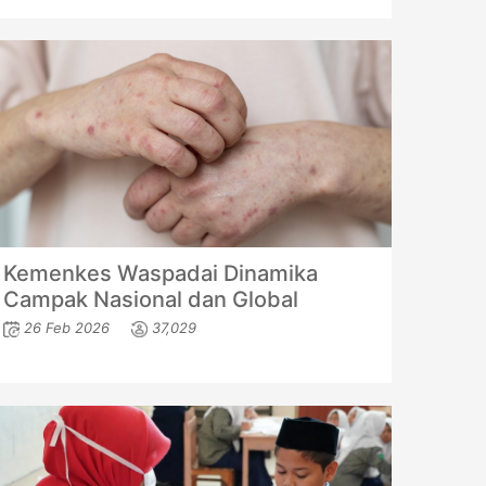
Kemenkes Waspadai Dinamika
Campak Nasional dan Global
26 Feb 2026
37,029