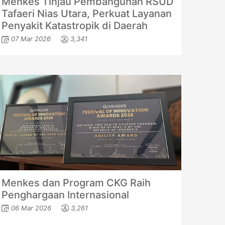
Menkes Tinjau Pembangunan RSUD
Tafaeri Nias Utara, Perkuat Layanan
Penyakit Katastropik di Daerah
07 Mar 2026
3,341
Menkes dan Program CKG Raih
Penghargaan Internasional
06 Mar 2026
3,261