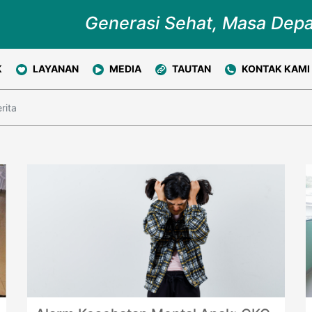
Generasi Sehat, Masa Dep
K
LAYANAN
MEDIA
TAUTAN
KONTAK KAMI
erita