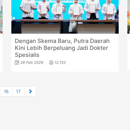
Dengan Skema Baru, Putra Daerah
Kini Lebih Berpeluang Jadi Dokter
Spesialis
26 Feb 2026
12,152
16
17