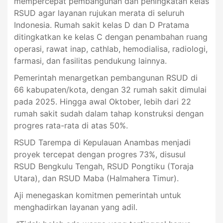
mempercepat pembangunan dan peningkatan kelas
RSUD agar layanan rujukan merata di seluruh
Indonesia. Rumah sakit kelas D dan D Pratama
ditingkatkan ke kelas C dengan penambahan ruang
operasi, rawat inap, cathlab, hemodialisa, radiologi,
farmasi, dan fasilitas pendukung lainnya.
Pemerintah menargetkan pembangunan RSUD di
66 kabupaten/kota, dengan 32 rumah sakit dimulai
pada 2025. Hingga awal Oktober, lebih dari 22
rumah sakit sudah dalam tahap konstruksi dengan
progres rata-rata di atas 50%.
RSUD Tarempa di Kepulauan Anambas menjadi
proyek tercepat dengan progres 73%, disusul
RSUD Bengkulu Tengah, RSUD Pongtiku (Toraja
Utara), dan RSUD Maba (Halmahera Timur).
Aji menegaskan komitmen pemerintah untuk
menghadirkan layanan yang adil.