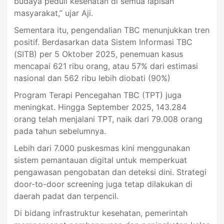
budaya peduli kesehatan di semua lapisan
masyarakat,” ujar Aji.
Sementara itu, pengendalian TBC menunjukkan tren
positif. Berdasarkan data Sistem Informasi TBC
(SITB) per 5 Oktober 2025, penemuan kasus
mencapai 621 ribu orang, atau 57% dari estimasi
nasional dan 562 ribu lebih diobati (90%)
Program Terapi Pencegahan TBC (TPT) juga
meningkat. Hingga September 2025, 143.284
orang telah menjalani TPT, naik dari 79.008 orang
pada tahun sebelumnya.
Lebih dari 7.000 puskesmas kini menggunakan
sistem pemantauan digital untuk memperkuat
pengawasan pengobatan dan deteksi dini. Strategi
door-to-door screening juga tetap dilakukan di
daerah padat dan terpencil.
Di bidang infrastruktur kesehatan, pemerintah