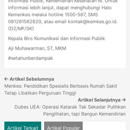
Informasi Publik, Kementerian Kesehatan RI. Untuk
informasi lebih lanjut, dapat menghubungi Halo
Kemenkes melalui hotline 1500-567, SMS
081281562620, atau email
kontak@kemkes.go.id
.
(D2/MF/SK)
Kepala Biro Komunikasi dan Informasi Publik
Aji Muhawarman, ST, MKM
#setahunberdampak
Artikel Sebelumnya
Menkes: Pendidikan Spesialis Berbasis Rumah Sakit
Tetap Libatkan Perguruan Tinggi
Artikel Selanjutnya
Dubes UEA: Operasi Katarak Tak Sekadar Pulihkan
Penglihatan, tapi Bangun Kemandirian
Artikel Terkait
Artikel Populer