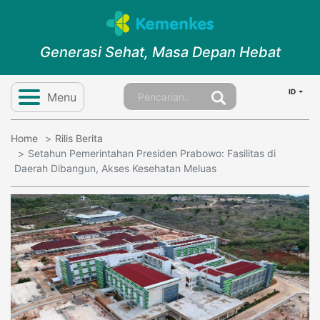
Generasi Sehat, Masa Depan Hebat
ID
Menu
Home
Rilis Berita
Setahun Pemerintahan Presiden Prabowo: Fasilitas di
Daerah Dibangun, Akses Kesehatan Meluas