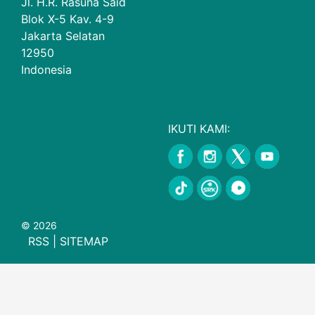
Jl. H.R. Rasuna Said
Blok X-5 Kav. 4-9
Jakarta Selatan
12950
Indonesia
IKUTI KAMI:
© 2026
RSS
|
SITEMAP